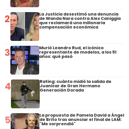
La Justicia desestimó una denuncia
2
de Wanda Nara contra Alex Caniggia
que reclamará una millonaria
compensación económica
Murió Leandro Rud, el icónico
3
representante de modelos, a los 51
años: qué pasó
Rating: cuánto midió la salida de
4
Juanicar de Gran Hermano
Generación Dorada
La propuesta de Pamela David a Ángel
5
de Brito tras anunciar el final de LAM:
"Me sorprendió"