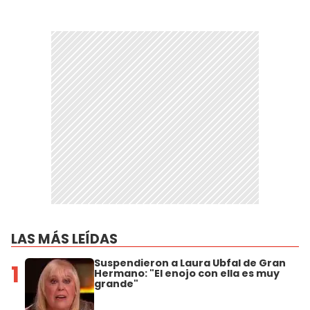
LAS MÁS LEÍDAS
Suspendieron a Laura Ubfal de Gran
1
Hermano: "El enojo con ella es muy
grande"