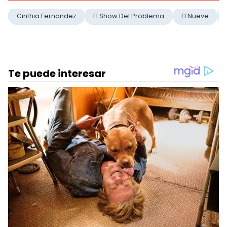
Cinthia Fernandez
El Show Del Problema
El Nueve