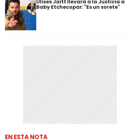
Ulises Jaitt llevará a la Justicia a
Baby Etchecopar: "Es un sorete"
EN ESTA NOTA