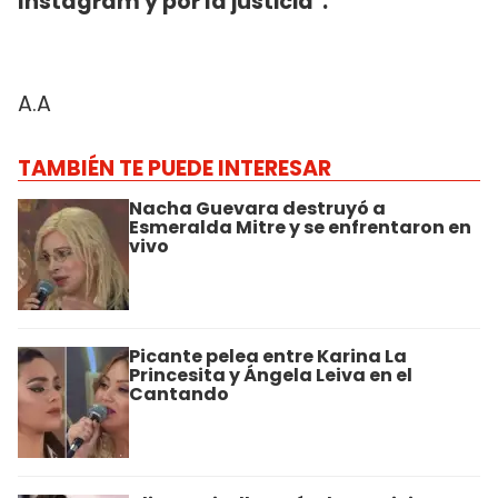
Instagram y por la justicia".
A.A
TAMBIÉN TE PUEDE INTERESAR
Nacha Guevara destruyó a
Esmeralda Mitre y se enfrentaron en
vivo
Picante pelea entre Karina La
Princesita y Ángela Leiva en el
Cantando