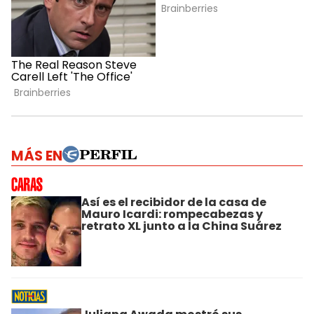
MÁS EN
Así es el recibidor de la casa de
Mauro Icardi: rompecabezas y
retrato XL junto a la China Suárez