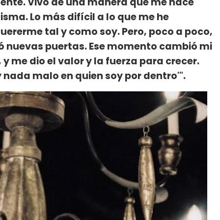
mente. Vivo de una manera que me hace
isma. Lo más difícil a lo que me he
uererme tal y como soy. Pero, poco a poco,
rió nuevas puertas. Ese momento cambió mi
y me dio el valor y la fuerza para crecer.
ay nada malo en quien soy por dentro'".