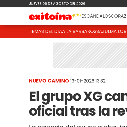
JUEVES 06 DE AGOSTO DEL 2026
ESCÁNDALOS
CORAZ
TEMAS DEL DÍA
A LA BARBAROSSA
ZULMA LO
NUEVO CAMINO
13-01-2026 13:32
El grupo XG c
oficial tras la