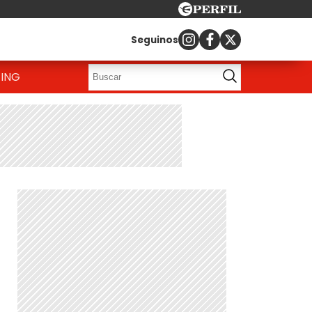
Seguinos
ING