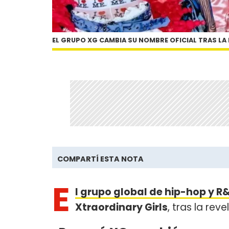
EL GRUPO XG CAMBIA SU NOMBRE OFICIAL TRAS LA
COMPARTÍ ESTA NOTA
E
l grupo global de hip-hop y
R&
Xtraordinary Girls
, tras la rev