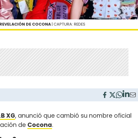
 REVELACIÓN DE COCONA
| CAPTURA: REDES
B XG
, anunció que cambió su nombre oficial
elación de
Cocona
.