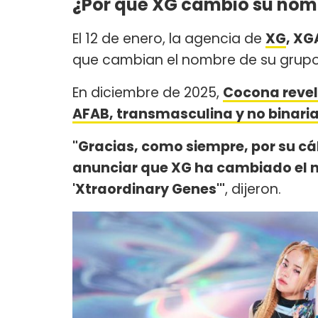
¿Por qué XG cambió su nom
El 12 de enero, la agencia de
XG
, XG
que cambian el nombre de su grup
En diciembre de 2025,
Cocona reveló
AFAB, transmasculina y no binari
"Gracias, como siempre, por su c
anunciar que XG ha cambiado el no
'Xtraordinary Genes'"
, dijeron.