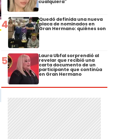
cualquiera"
Quedó definida una nueva
4
placa de nominados en
Gran Hermano: quiénes son
Laura Ubfal sorprendió al
5
revelar que recibió una
carta documento de un
participante que continúa
en Gran Hermano