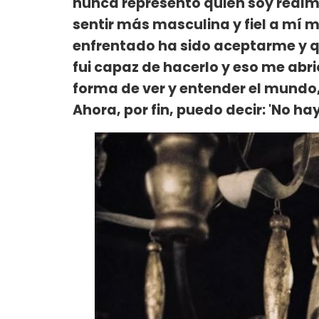
nunca representó quién soy real
sentir más masculina y fiel a mí m
enfrentado ha sido aceptarme y q
fui capaz de hacerlo y eso me ab
forma de ver y entender el mundo, 
Ahora, por fin, puedo decir: 'No h