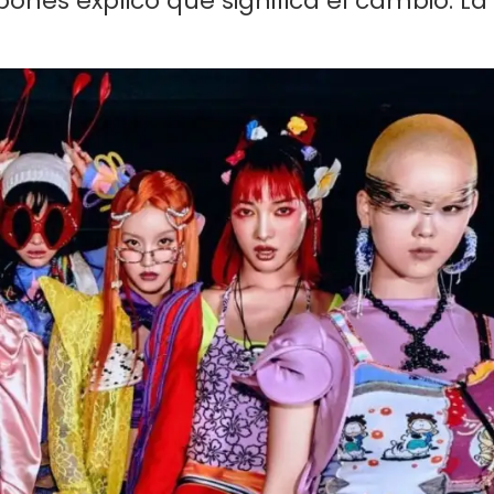
onés explicó qué significa el cambio. La