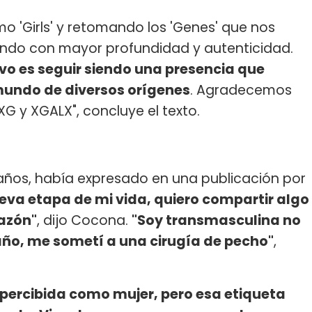
o 'Girls' y retomando los 'Genes' que nos
ando con mayor profundidad y autenticidad.
ivo es seguir siendo una presencia que
mundo de diversos orígenes
. Agradecemos
G y XGALX", concluye el texto.
 años, había expresado en una publicación por
ueva etapa de mi vida, quiero compartir algo
azón"
, dijo Cocona.
"Soy transmasculina no
 año, me sometí a una cirugía de pecho"
,
i percibida como mujer, pero esa etiqueta