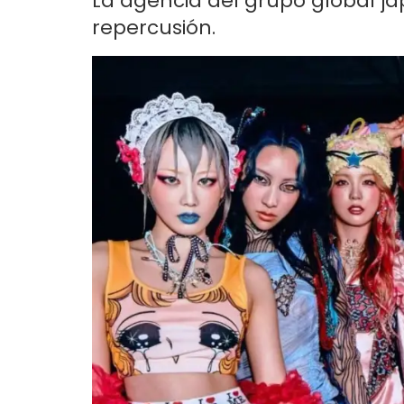
La agencia del grupo global jap
repercusión.