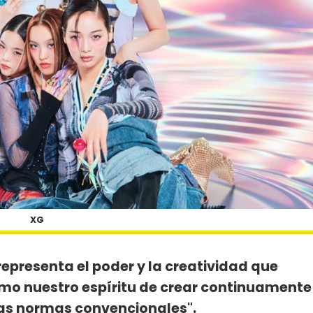
XG
representa el poder y la creatividad que
omo nuestro espíritu de crear continuamente
 las normas convencionales".