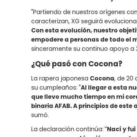
"Partiendo de nuestros orígenes com
caracterizan, XG seguirá evolucion
Con esta evolución, nuestro objet
empodere a personas de todo el 
sinceramente su continuo apoyo a X
¿Qué pasó con Cocona?
La rapera japonesa
Cocona
, de 20
su cumpleaños: "
Al llegar a esta n
que llevo mucho tiempo en mi cor
binaria AFAB. A principios de este
sumó.
La declaración continúa:
"Nací y fu