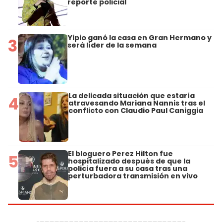
reporte policial
Yipio ganó la casa en Gran Hermano y
3
será líder de la semana
La delicada situación que estaría
4
atravesando Mariana Nannis tras el
conflicto con Claudio Paul Caniggia
El bloguero Perez Hilton fue
5
hospitalizado después de que la
policía fuera a su casa tras una
perturbadora transmisión en vivo