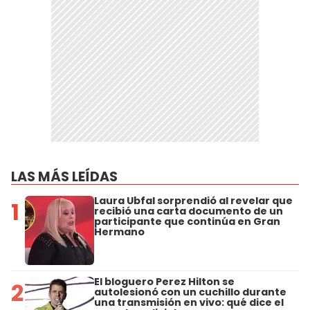
LAS MÁS LEÍDAS
Laura Ubfal sorprendió al revelar que
1
recibió una carta documento de un
participante que continúa en Gran
Hermano
El bloguero Perez Hilton se
2
autolesionó con un cuchillo durante
una transmisión en vivo: qué dice el