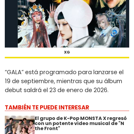
XG
“GALA” está programado para lanzarse el
19 de septiembre, mientras que su álbum
debut saldrá el 23 de enero de 2026.
TAMBIÉN TE PUEDE INTERESAR
El grupo de K-Pop MONSTA X regresó
con un potente video musical de "N
the Front"