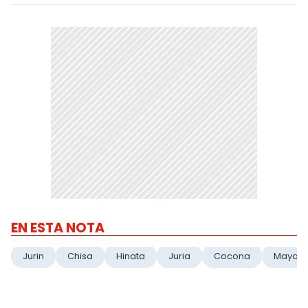
EN ESTA NOTA
Jurin
Chisa
Hinata
Juria
Cocona
Maya