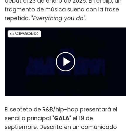
debut el 23 de enero de 2026. En el clip, un
fragmento de música suena con la frase
repetida, "
Everything you do".
El septeto de R&B/hip-hop presentará el
sencillo principal "
GALA
" el 19 de
septiembre. Descrito en un comunicado