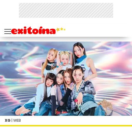
XG
| WEB