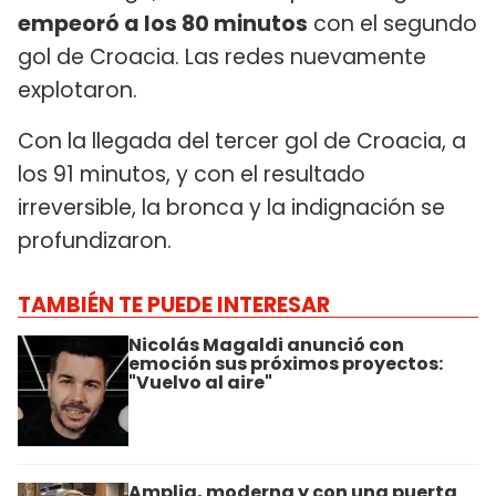
empeoró a los 80 minutos
con el segundo
gol de Croacia. Las redes nuevamente
explotaron.
Con la llegada del tercer gol de Croacia, a
los 91 minutos, y con el resultado
irreversible, la bronca y la indignación se
profundizaron.
TAMBIÉN TE PUEDE INTERESAR
Nicolás Magaldi anunció con
emoción sus próximos proyectos:
"Vuelvo al aire"
Amplia, moderna y con una puerta