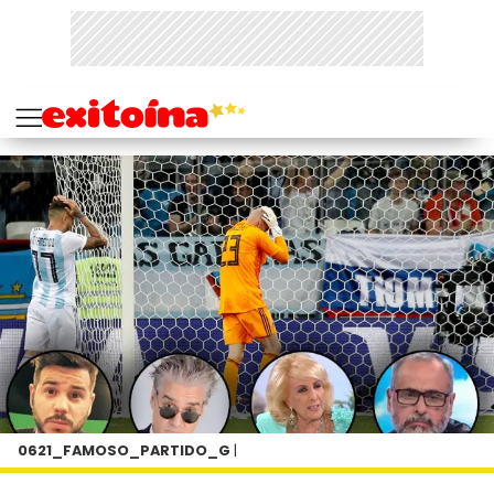
0621_FAMOSO_PARTIDO_G
|