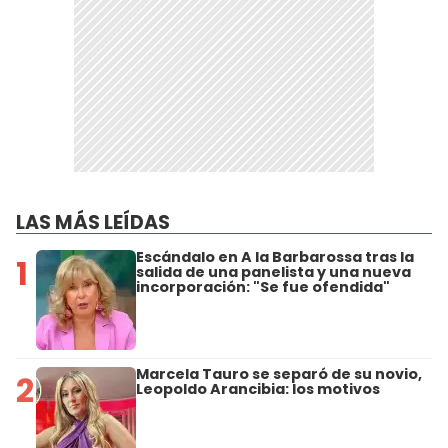
LAS MÁS LEÍDAS
Escándalo en A la Barbarossa tras la
1
salida de una panelista y una nueva
incorporación: "Se fue ofendida"
Marcela Tauro se separó de su novio,
2
Leopoldo Arancibia: los motivos