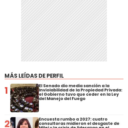
MÁS LEÍDAS DE PERFIL
El Senado dio media sanción a la
1
Inviolabilidad de la Propiedad Privada:
el Gobierno tuvo que ceder en la Ley
del Manejo del Fuego
Encuesta rumbo a 2027: cuatro
2
consultoras midieron el desgaste de
Milei y la crisis de liderazgo en el