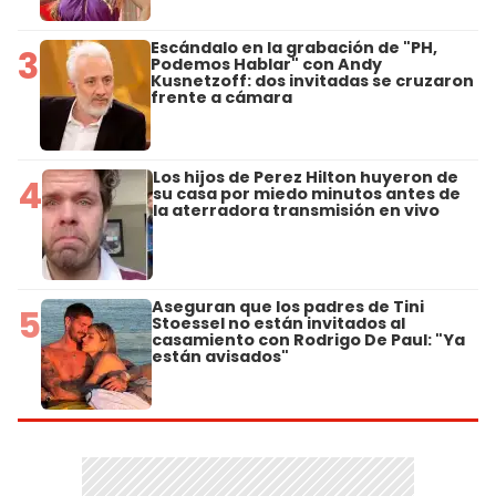
Escándalo en la grabación de "PH,
3
Podemos Hablar" con Andy
Kusnetzoff: dos invitadas se cruzaron
frente a cámara
Los hijos de Perez Hilton huyeron de
4
su casa por miedo minutos antes de
la aterradora transmisión en vivo
Aseguran que los padres de Tini
5
Stoessel no están invitados al
casamiento con Rodrigo De Paul: "Ya
están avisados"