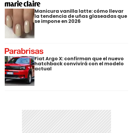
Manicura vanilla latte: cómo llevar
la tendencia de uñas glaseadas que
se impone en 2026
Fiat Argo X: confirman que el nuevo
hatchback convivirá con el modelo
actual