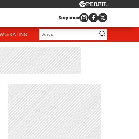
Seguinos
OWLE
RATING