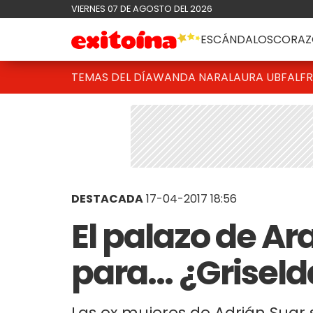
VIERNES 07 DE AGOSTO DEL 2026
ESCÁNDALOS
CORAZ
TEMAS DEL DÍA
WANDA NARA
LAURA UBFAL
F
DESTACADA
17-04-2017 18:56
El palazo de Ar
para... ¿Griseld
Las ex mujeres de Adrián Suar 