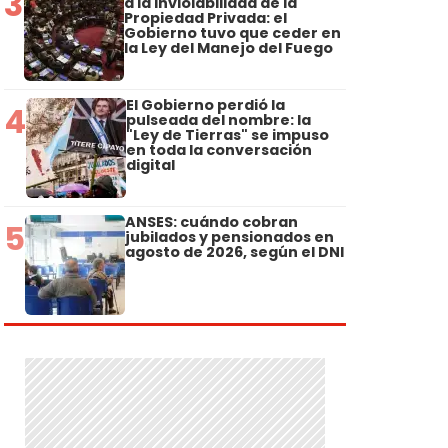
3
a la Inviolabilidad de la
Propiedad Privada: el
Gobierno tuvo que ceder en
la Ley del Manejo del Fuego
El Gobierno perdió la
4
pulseada del nombre: la
"Ley de Tierras" se impuso
en toda la conversación
digital
ANSES: cuándo cobran
5
jubilados y pensionados en
agosto de 2026, según el DNI