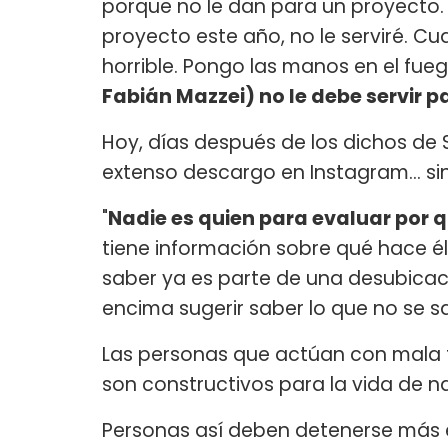
porque no le dan para un proyecto
proyecto este año, no le serviré. C
horrible. Pongo las manos en el fueg
Fabián Mazzei) no le debe servir 
Hoy, días después de los dichos de S
extenso descargo en Instagram... si
"
Nadie es quien para evaluar por 
tiene información sobre qué hace él 
saber ya es parte de una desubicaci
encima sugerir saber lo que no se s
Las personas que actúan con mala 
son constructivos para la vida de na
Personas así deben detenerse más