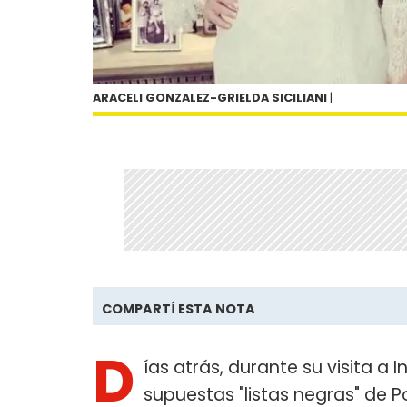
ARACELI GONZALEZ-GRIELDA SICILIANI
|
COMPARTÍ ESTA NOTA
D
ías atrás, durante su visita a I
supuestas "listas negras" de P