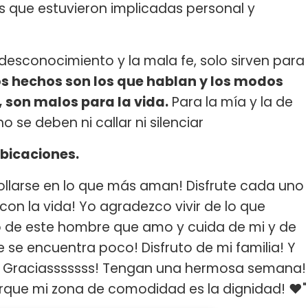
s que estuvieron implicadas personal y
 desconocimiento y la mala fe, solo sirven para
os hechos son los que hablan y los modos
, son malos para la vida.
Para la mía y la de
o se deben ni callar ni silenciar
bicaciones.
llarse en lo que más aman! Disfrute cada uno
con la vida! Yo agradezco vivir de lo que
to de este hombre que amo y cuida de mi y de
 se encuentra poco! Disfruto de mi familia! Y
! Graciasssssss! Tengan una hermosa semana!
rque mi zona de comodidad es la dignidad! ❤️"