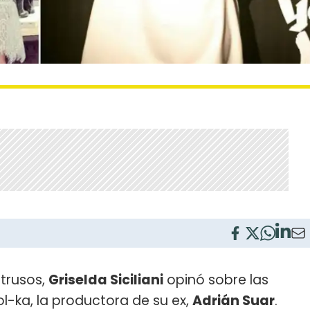
ntrusos,
Griselda Siciliani
opinó sobre las
ol-ka, la productora de su ex,
Adrián Suar
.