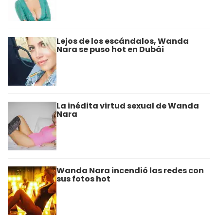
Lejos de los escándalos, Wanda
Nara se puso hot en Dubái
La inédita virtud sexual de Wanda
Nara
Wanda Nara incendió las redes con
sus fotos hot