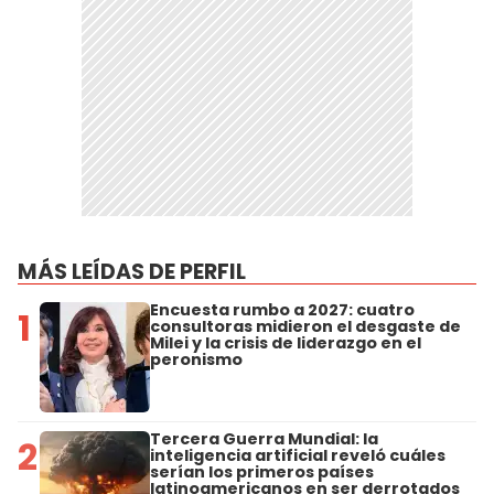
MÁS LEÍDAS DE PERFIL
Encuesta rumbo a 2027: cuatro
1
consultoras midieron el desgaste de
Milei y la crisis de liderazgo en el
peronismo
Tercera Guerra Mundial: la
2
inteligencia artificial reveló cuáles
serían los primeros países
latinoamericanos en ser derrotados