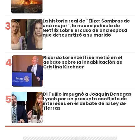
La historia real de "Elize: Sombras de
3
una mujer", la nueva película de
Netflix sobre el caso de una esposa
que descuartizó a su marido
Ricardo Lorenzetti se metió en el
4
debate sobre la inhabilitación de
Cristina Kirchner
Di Tullio impugnó a Joaquín Benegas
5
Lynch por un presunto conflicto de
intereses en el debate de la Ley de
Tierras