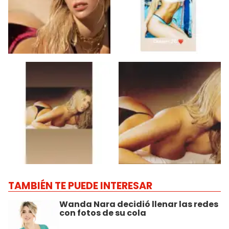
TAMBIÉN TE PUEDE INTERESAR
Wanda Nara decidió llenar las redes
con fotos de su cola