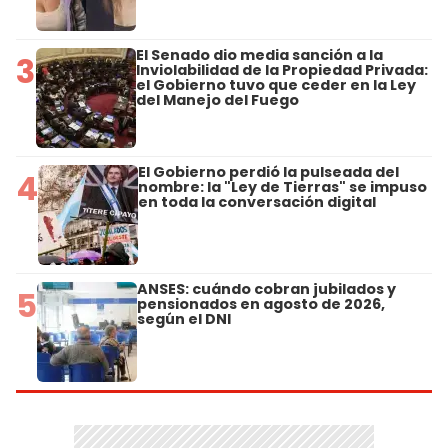
El Senado dio media sanción a la
3
Inviolabilidad de la Propiedad Privada:
el Gobierno tuvo que ceder en la Ley
del Manejo del Fuego
El Gobierno perdió la pulseada del
4
nombre: la "Ley de Tierras" se impuso
en toda la conversación digital
ANSES: cuándo cobran jubilados y
5
pensionados en agosto de 2026,
según el DNI