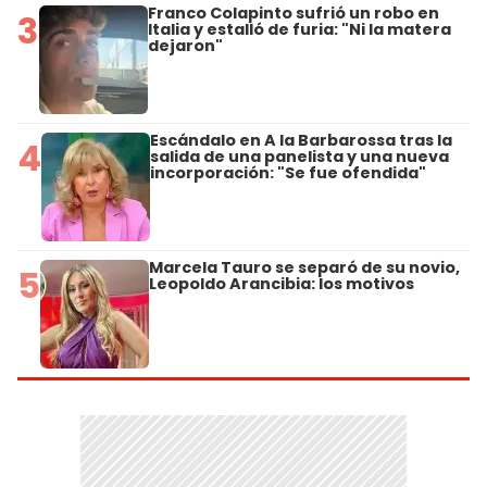
Franco Colapinto sufrió un robo en
3
Italia y estalló de furia: "Ni la matera
dejaron"
Escándalo en A la Barbarossa tras la
4
salida de una panelista y una nueva
incorporación: "Se fue ofendida"
Marcela Tauro se separó de su novio,
5
Leopoldo Arancibia: los motivos