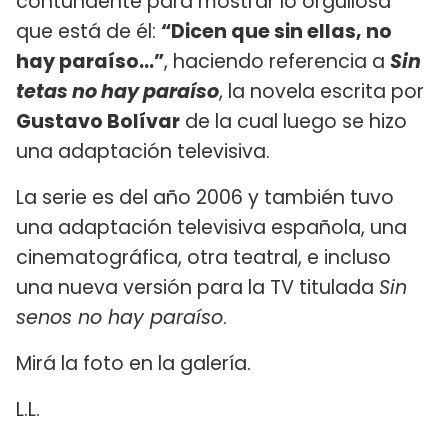
contundente para mostrar lo orgullosa
que está de él:
“Dicen que sin ellas, no
hay paraíso…”
, haciendo referencia a
Sin
tetas no hay paraíso
, la novela escrita por
Gustavo Bolívar
de la cual luego se hizo
una adaptación televisiva.
La serie es del año 2006 y también tuvo
una adaptación televisiva española, una
cinematográfica, otra teatral, e incluso
una nueva versión para la TV titulada
Sin
senos no hay paraíso
.
Mirá la foto en la galería.
L.L.