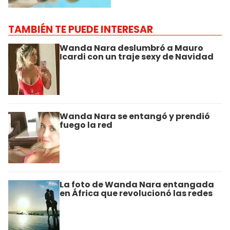
TAMBIÉN TE PUEDE INTERESAR
Wanda Nara deslumbró a Mauro
Icardi con un traje sexy de Navidad
Wanda Nara se entangó y prendió
fuego la red
La foto de Wanda Nara entangada
en África que revolucionó las redes