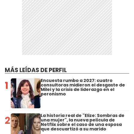
MÁS LEÍDAS DE PERFIL
Encuesta rumbo a 2027: cuatro
1
consultoras midieron el desgaste de
Milei y la crisis de liderazgo en el
peronismo
La historia real de "Elize: Sombras de
2
una mujer", la nueva película de
Netflix sobre el caso de una esposa
que descuartizó a su marido