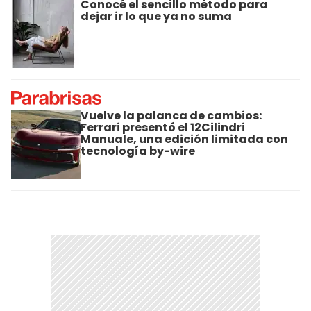
Conocé el sencillo método para
dejar ir lo que ya no suma
Vuelve la palanca de cambios:
Ferrari presentó el 12Cilindri
Manuale, una edición limitada con
tecnología by-wire