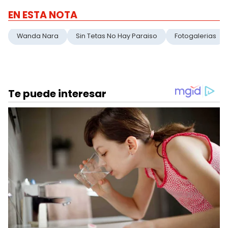
EN ESTA NOTA
Wanda Nara
Sin Tetas No Hay Paraiso
Fotogalerias