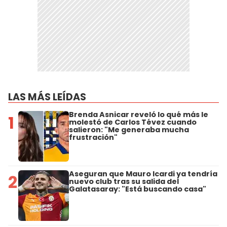
LAS MÁS LEÍDAS
Brenda Asnicar reveló lo qué más le
1
molestó de Carlos Tévez cuando
salieron: "Me generaba mucha
frustración"
Aseguran que Mauro Icardi ya tendría
2
nuevo club tras su salida del
Galatasaray: "Está buscando casa"