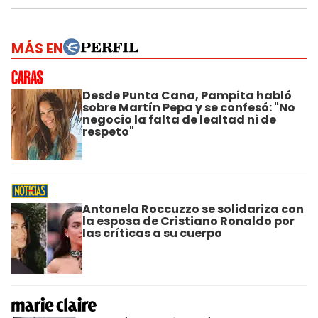
MÁS EN
Desde Punta Cana, Pampita habló
sobre Martín Pepa y se confesó: "No
negocio la falta de lealtad ni de
respeto"
Antonela Roccuzzo se solidariza con
la esposa de Cristiano Ronaldo por
las críticas a su cuerpo