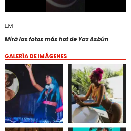
L.M
Mirá las fotos más hot de Yaz Asbún
GALERÍA DE IMÁGENES