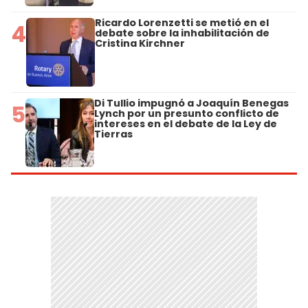
Ricardo Lorenzetti se metió en el
4
debate sobre la inhabilitación de
Cristina Kirchner
Di Tullio impugnó a Joaquín Benegas
5
Lynch por un presunto conflicto de
intereses en el debate de la Ley de
Tierras