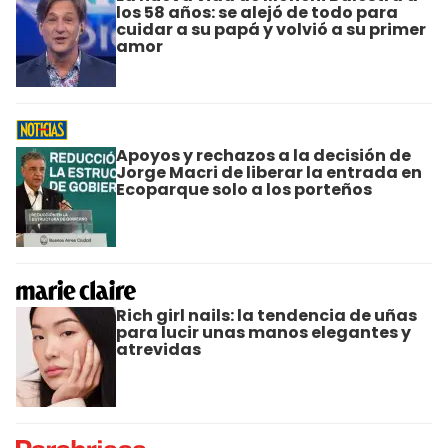
los 58 años: se alejó de todo para
cuidar a su papá y volvió a su primer
amor
Apoyos y rechazos a la decisión de
Jorge Macri de liberar la entrada en
Ecoparque solo a los porteños
Rich girl nails: la tendencia de uñas
para lucir unas manos elegantes y
atrevidas