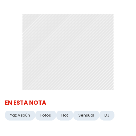
EN ESTA NOTA
Yaz Asbún
Fotos
Hot
Sensual
DJ