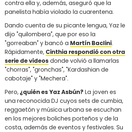
contra ella y, además, aseguró que la
panelista había violado la cuarentena.
Dando cuenta de su picante lengua, Yaz le
dijo "quilombera", que por eso la
"gorreaban" y bancó a
Martín Baclini
.
Rápidamente,
Cinthia respondió con otra
serie de videos
donde volvió a llamarlas
"chorras", "gronchas", "Kardashian de
cabotaje" y "Mechera".
Pero,
¿quién es Yaz Asbún?
La joven es
una reconocida DJ cuyos sets de cumbia,
reggaetón y música urbana se escuchan
en los mejores boliches porteños y de la
costa, además de eventos y festivales. Su