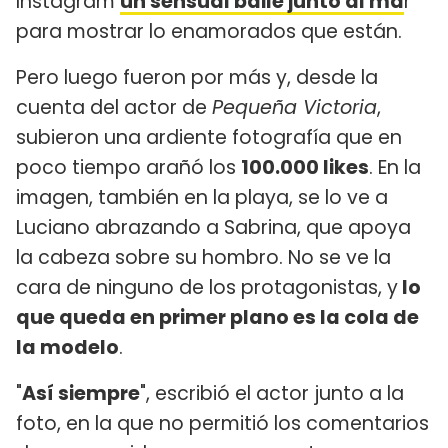
Instagram
un sensual baile junto al ma
r
para mostrar lo enamorados que están.
Pero luego fueron por más y, desde la
cuenta del actor de
Pequeña Victoria
,
subieron una ardiente fotografía que en
poco tiempo arañó los
100.000 likes
. En la
imagen, también en la playa, se lo ve a
Luciano abrazando a Sabrina, que apoya
la cabeza sobre su hombro. No se ve la
cara de ninguno de los protagonistas, y
lo
que queda en primer plano es la cola de
la modelo
.
"
Así siempre
", escribió el actor junto a la
foto, en la que no permitió los comentarios