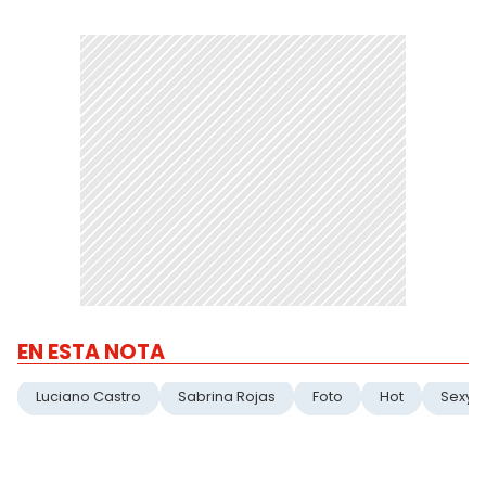
EN ESTA NOTA
Luciano Castro
Sabrina Rojas
Foto
Hot
Sexy