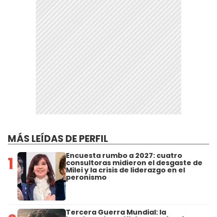
MÁS LEÍDAS DE PERFIL
Encuesta rumbo a 2027: cuatro
1
consultoras midieron el desgaste de
Milei y la crisis de liderazgo en el
peronismo
Tercera Guerra Mundial: la