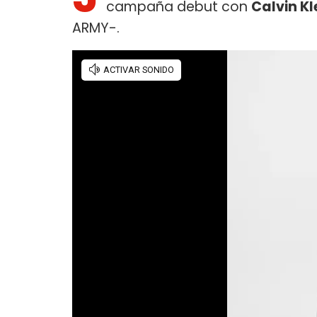
campaña debut con
Calvin Kl
ARMY-.