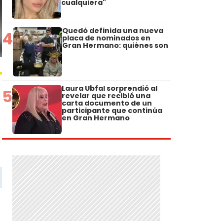
cualquiera"
Quedó definida una nueva
4
placa de nominados en
Gran Hermano: quiénes son
Laura Ubfal sorprendió al
5
revelar que recibió una
carta documento de un
participante que continúa
en Gran Hermano