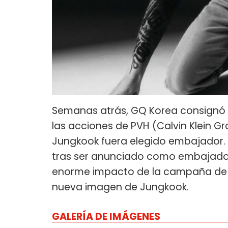
Semanas atrás, GQ Korea consignó q
las acciones de PVH (Calvin Klein G
Jungkook fuera elegido embajador. L
tras ser anunciado como embajador 
enorme impacto de la campaña de Ju
nueva imagen de Jungkook.
GALERÍA DE IMÁGENES