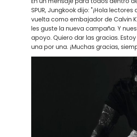
En un mensaje para todos dentro de 
SPUR, Jungkook dijo: "¡Hola lectores
vuelta como embajador de Calvin Kl
les guste la nueva campaña. Y nues
apoyo. Quiero dar las gracias. Est
una por una. ¡Muchas gracias, siemp