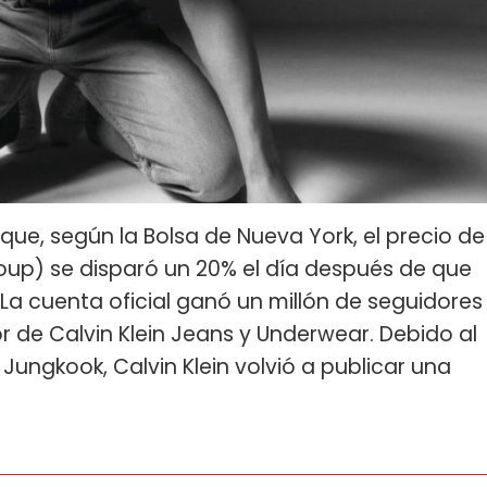
ue, según la Bolsa de Nueva York, el precio de
roup) se disparó un 20% el día después de que
a cuenta oficial ganó un millón de seguidores
de Calvin Klein Jeans y Underwear. Debido al
ngkook, Calvin Klein volvió a publicar una