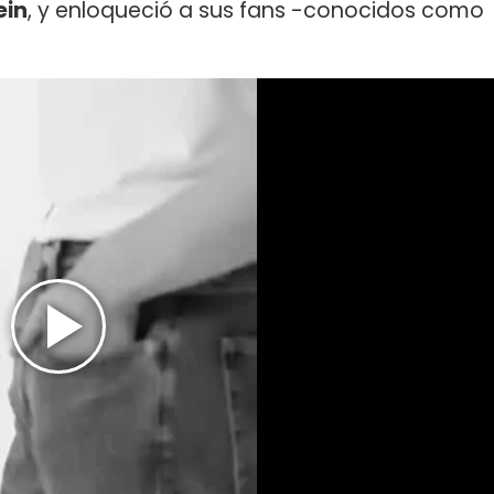
ein
, y enloqueció a sus fans -conocidos como