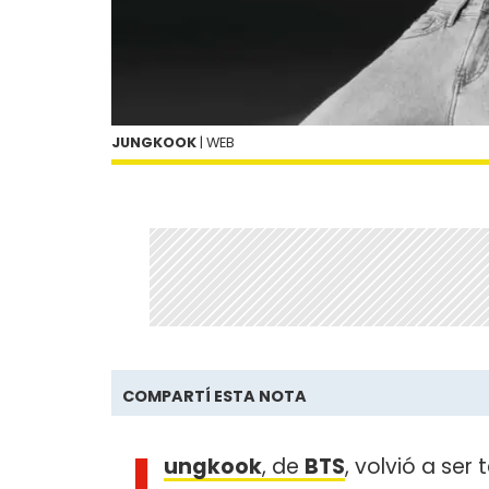
JUNGKOOK
| WEB
COMPARTÍ ESTA NOTA
J
ungkook
, de
BTS
, volvió a ser