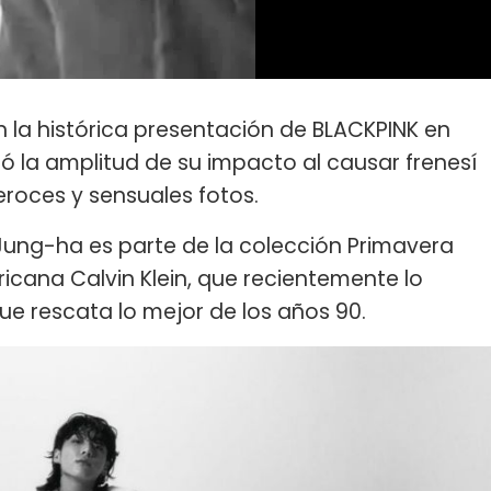
 la histórica presentación de BLACKPINK en
ó la amplitud de su impacto al causar frenesí
eroces y sensuales fotos.
ung-ha es parte de la colección Primavera
cana Calvin Klein, que recientemente lo
 rescata lo mejor de los años 90.