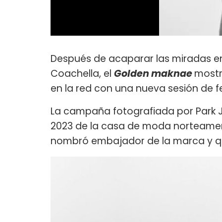
Después de acaparar las miradas en
Coachella, el
Golden maknae
mostr
en la red con una nueva sesión de f
La campaña fotografiada por Park J
2023 de la casa de moda norteameri
nombró embajador de la marca y que