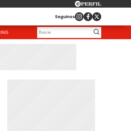
Seguinos
ING