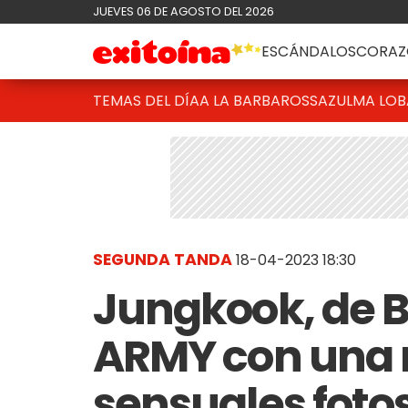
JUEVES 06 DE AGOSTO DEL 2026
ESCÁNDALOS
CORAZ
TEMAS DEL DÍA
A LA BARBAROSSA
ZULMA LO
SEGUNDA TANDA
18-04-2023 18:30
Jungkook, de BT
ARMY con una 
sensuales foto