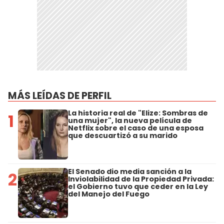
MÁS LEÍDAS DE PERFIL
La historia real de "Elize: Sombras de
1
una mujer", la nueva película de
Netflix sobre el caso de una esposa
que descuartizó a su marido
El Senado dio media sanción a la
2
Inviolabilidad de la Propiedad Privada:
el Gobierno tuvo que ceder en la Ley
del Manejo del Fuego