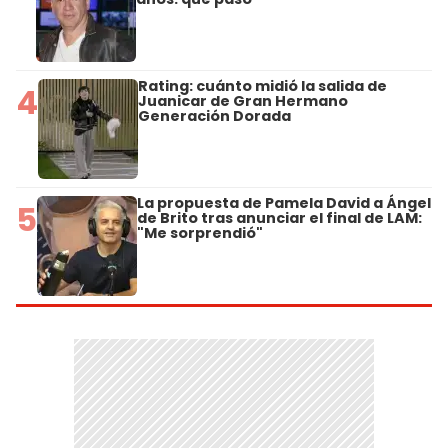
Rating: cuánto midió la salida de
4
Juanicar de Gran Hermano
Generación Dorada
La propuesta de Pamela David a Ángel
5
de Brito tras anunciar el final de LAM:
"Me sorprendió"