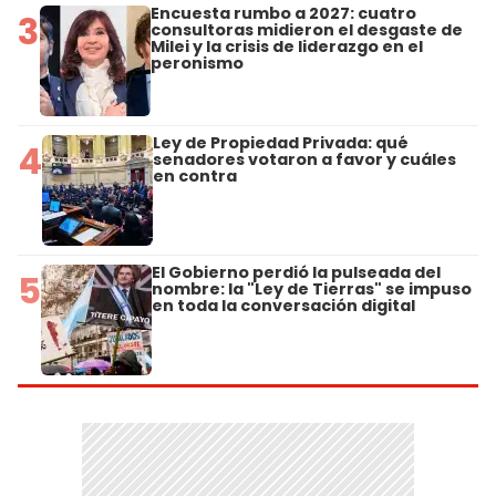
Encuesta rumbo a 2027: cuatro
3
consultoras midieron el desgaste de
Milei y la crisis de liderazgo en el
peronismo
Ley de Propiedad Privada: qué
4
senadores votaron a favor y cuáles
en contra
El Gobierno perdió la pulseada del
5
nombre: la "Ley de Tierras" se impuso
en toda la conversación digital