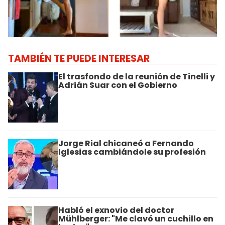
TAMBIÉN TE PUEDE INTERESAR
El trasfondo de la reunión de Tinelli y
Adrián Suar con el Gobierno
Jorge Rial chicaneó a Fernando
Iglesias cambiándole su profesión
Habló el exnovio del doctor
Mühlberger: "Me clavó un cuchillo en