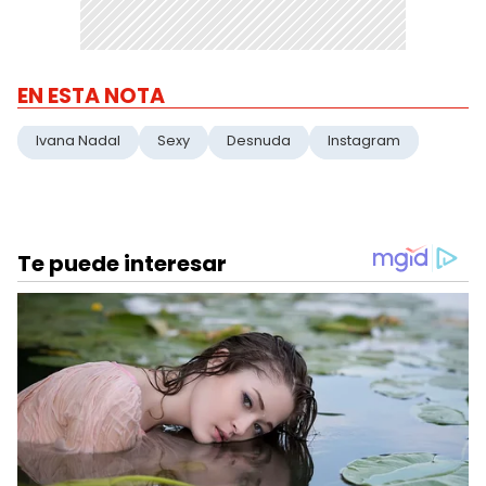
EN ESTA NOTA
Ivana Nadal
Sexy
Desnuda
Instagram