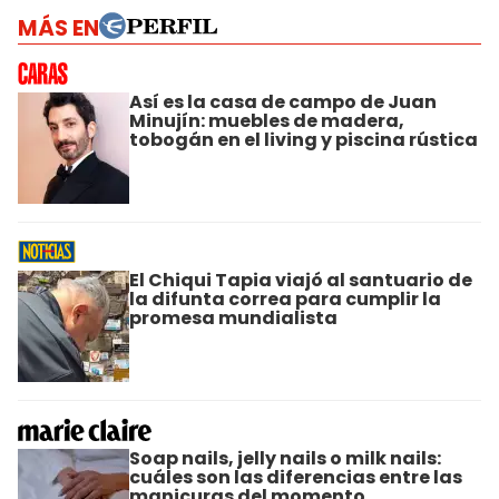
MÁS EN
Así es la casa de campo de Juan
Minujín: muebles de madera,
tobogán en el living y piscina rústica
El Chiqui Tapia viajó al santuario de
la difunta correa para cumplir la
promesa mundialista
Soap nails, jelly nails o milk nails:
cuáles son las diferencias entre las
manicuras del momento