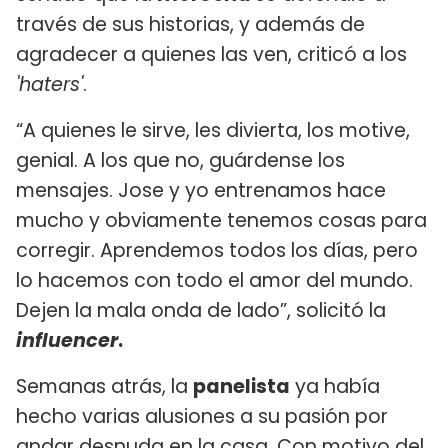
través de sus historias, y además de
agradecer a quienes las ven, criticó a los
'haters'
.
“A quienes le sirve, les divierta, los motive,
genial. A los que no, guárdense los
mensajes. Jose y yo entrenamos hace
mucho y obviamente tenemos cosas para
corregir. Aprendemos todos los días, pero
lo hacemos con todo el amor del mundo.
Dejen la mala onda de lado”, solicitó la
influencer
.
Semanas atrás, la
panelista
ya había
hecho varias alusiones a su pasión por
andar desnuda en la casa. Con motivo del