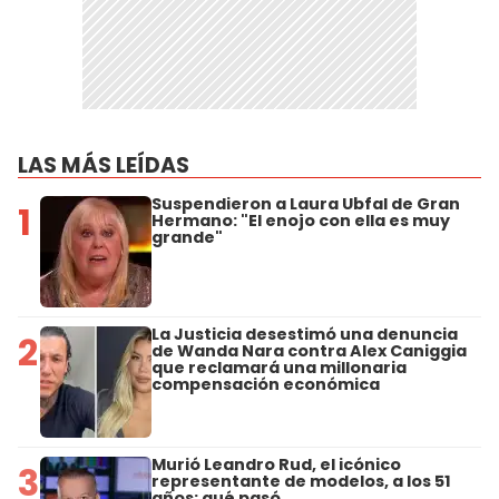
LAS MÁS LEÍDAS
Suspendieron a Laura Ubfal de Gran
1
Hermano: "El enojo con ella es muy
grande"
La Justicia desestimó una denuncia
2
de Wanda Nara contra Alex Caniggia
que reclamará una millonaria
compensación económica
Murió Leandro Rud, el icónico
3
representante de modelos, a los 51
años: qué pasó