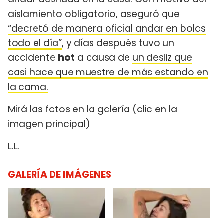
aislamiento obligatorio, aseguró que
“decretó de manera oficial andar en bolas
todo el día”
, y días después tuvo un
accidente
hot
a causa de
un desliz que
casi hace que muestre de más estando en
la cama.
Mirá las fotos en la galería (clic en la
imagen principal).
L.L.
GALERÍA DE IMÁGENES