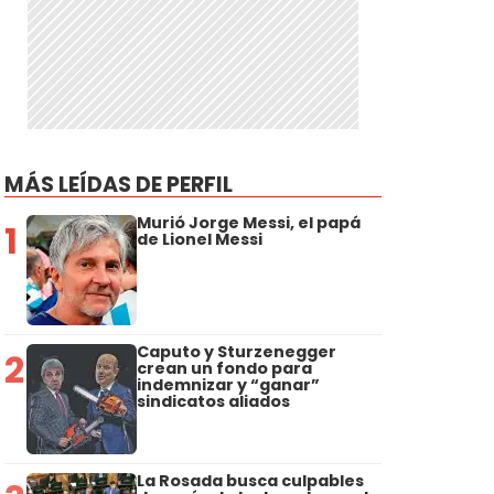
MÁS LEÍDAS DE PERFIL
Murió Jorge Messi, el papá
1
de Lionel Messi
Caputo y Sturzenegger
2
crean un fondo para
indemnizar y “ganar”
sindicatos aliados
La Rosada busca culpables