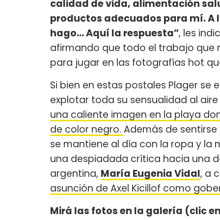
calidad de vida, alimentación salu
productos adecuados para mí. A l
hago... Aquí la respuesta”
, les in
afirmando que todo el trabajo que r
para jugar en las fotografías hot q
Si bien en estas postales Plager se
explotar toda su sensualidad al aire
una caliente imagen en la playa do
de color negro.
Además de sentirse 
se mantiene al día con la ropa y la
una despiadada crítica hacia una de
argentina,
María Eugenia Vidal
, a
asunción de Axel Kicillof como gobe
Mirá las fotos en la galería (clic e