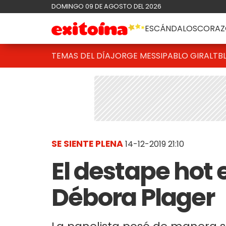
DOMINGO 09 DE AGOSTO DEL 2026
ESCÁNDALOS
CORAZ
TEMAS DEL DÍA
JORGE MESSI
PABLO GIRALT
B
SE SIENTE PLENA
14-12-2019 21:10
El destape hot 
Débora Plager