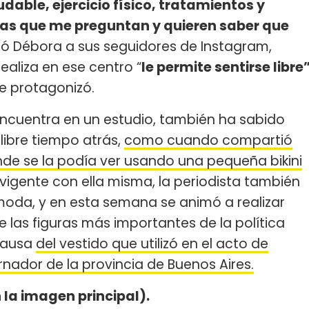
dable, ejercicio físico, tratamientos y
as que me preguntan y quieren saber que
dicó Débora a sus seguidores de Instagram,
ealiza en ese centro “
le permite sentirse libre
ue protagonizó.
 encuentra en un estudio, también ha sabido
 libre tiempo atrás,
como cuando compartió
nde se la podía ver usando una pequeña bikini
vigente con ella misma, la periodista también
 moda, y en esta semana se animó a realizar
 las figuras más importantes de la política
 causa
del vestido que utilizó en el acto de
rnador de la provincia de Buenos Aires.
n la imagen principal).