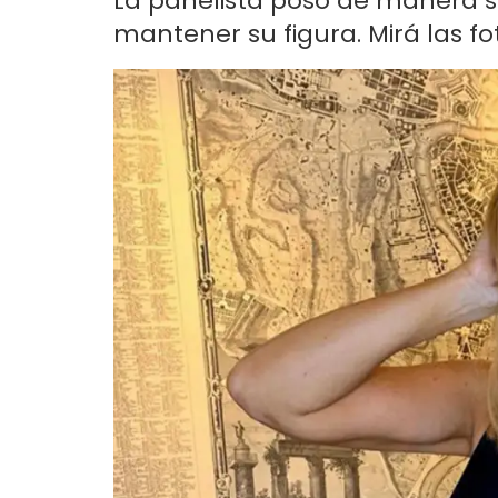
La panelista posó de manera se
mantener su figura. Mirá las fo