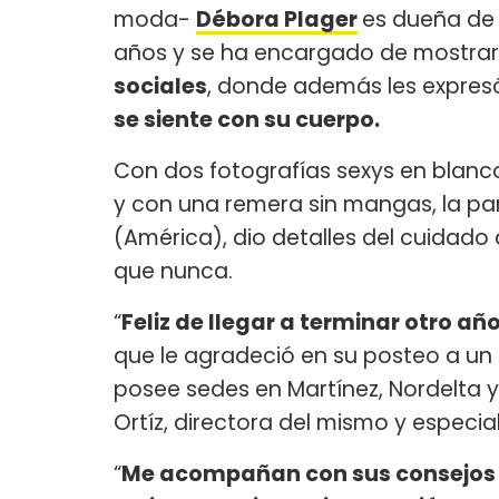
moda-
Débora Plager
es dueña de 
años y se ha encargado de mostrar
sociales
, donde además les expresó
se siente con su cuerpo.
Con dos fotografías sexys en blanco
y con una remera sin mangas, la pa
(América), dio detalles del cuidado
que nunca.
“
Feliz de llegar a terminar otro a
que le agradeció en su posteo a un
posee sedes en Martínez, Nordelta y
Ortíz, directora del mismo y especia
“
Me acompañan con sus consejos so