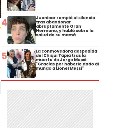
Juanicar rompió el silencio
4
tras abandonar
abruptamente Gran
Hermano, y habló sobre la
salud de su mamá
La conmovedora despedida
5
del Chiqui Tapia tras la
muerte de Jorge Messi:
"Gracias por haberle dado al
mundo a Lionel Messi"