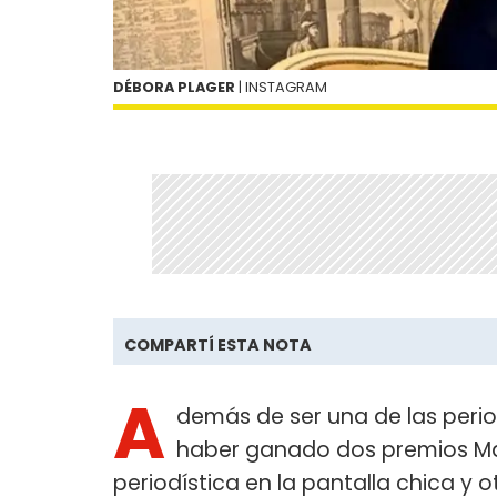
DÉBORA PLAGER
| INSTAGRAM
COMPARTÍ ESTA NOTA
A
demás de ser una de las perio
haber ganado dos premios Mar
periodística en la pantalla chica y ot