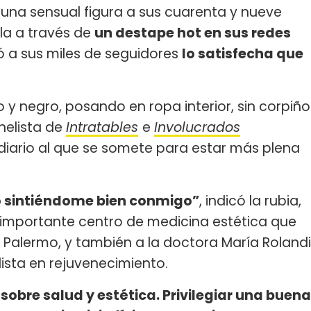
una sensual figura a sus cuarenta y nueve
la a través de
un destape hot en sus redes
 a sus miles de seguidores
lo satisfecha que
 y negro, posando en ropa interior, sin corpiño
nelista de
Intratables
e
Involucrados
 diario al que se somete para estar más plena
ño sintiéndome bien conmigo”
, indicó la rubia,
 importante centro de medicina estética que
 Palermo, y también a la doctora María Rolandi
lista en rejuvenecimiento.
bre salud y estética. Privilegiar una buena