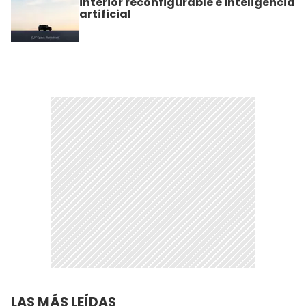
interior reconfigurable e inteligencia
artificial
LAS MÁS LEÍDAS