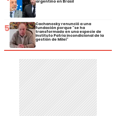
argentino en Brasil
Cachanosky renunció a una
5
fundación porque "se ha
transformado en una especie de
Instituto Patria incondicional de la
gestión de Milei"