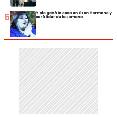
Yipio ganó la casa en Gran Hermano y
5
será líder de la semana