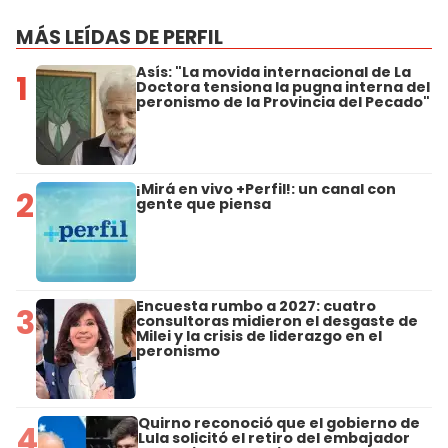
MÁS LEÍDAS DE PERFIL
Asís: "La movida internacional de La
1
Doctora tensiona la pugna interna del
peronismo de la Provincia del Pecado"
¡Mirá en vivo +Perfil!: un canal con
2
gente que piensa
Encuesta rumbo a 2027: cuatro
3
consultoras midieron el desgaste de
Milei y la crisis de liderazgo en el
peronismo
Quirno reconoció que el gobierno de
4
Lula solicitó el retiro del embajador