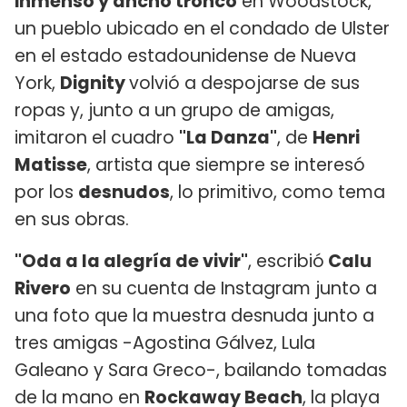
inmenso y ancho tronco
en Woodstock,
un pueblo ubicado en el condado de Ulster
en el estado estadounidense de Nueva
York,
Dignity
volvió a despojarse de sus
ropas y, junto a un grupo de amigas,
imitaron el cuadro
"La Danza"
, de
Henri
Matisse
, artista que siempre se interesó
por los
desnudos
, lo primitivo, como tema
en sus obras.
"Oda a la alegría de vivir"
, escribió
Calu
Rivero
en su cuenta de Instagram junto a
una foto que la muestra desnuda junto a
tres amigas -Agostina Gálvez, Lula
Galeano y Sara Greco-, bailando tomadas
de la mano en
Rockaway Beach
, la playa