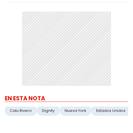
EN ESTA NOTA
Calu Rivero
Dignity
Nueva York
Estados Unidos