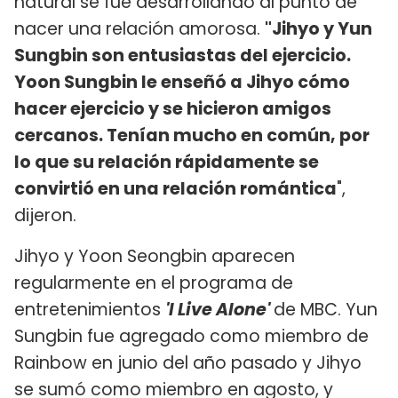
natural se fue desarrollando al punto de
nacer una relación amorosa.
"Jihyo y Yun
Sungbin son entusiastas del ejercicio.
Yoon Sungbin le enseñó a Jihyo cómo
hacer ejercicio y se hicieron amigos
cercanos. Tenían mucho en común, por
lo que su relación rápidamente se
convirtió en una relación romántica
",
dijeron.
Jihyo y Yoon Seongbin aparecen
regularmente en el programa de
entretenimientos
'I Live Alone'
de MBC. Yun
Sungbin fue agregado como miembro de
Rainbow en junio del año pasado y Jihyo
se sumó como miembro en agosto, y