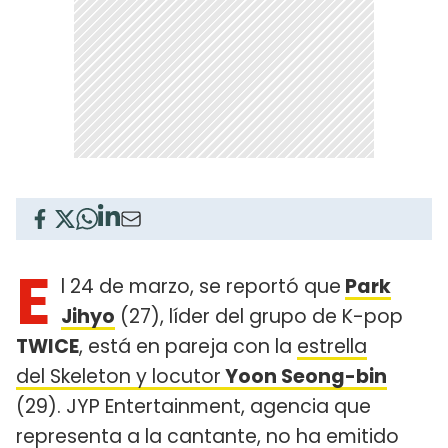
E
l 24 de marzo, se reportó que
Park
Jihyo
(27), líder del grupo de K-pop
TWICE
, está en pareja con la
estrella
del Skeleton y locutor
Yoon Seong-bin
(29). JYP Entertainment, agencia que
representa a la cantante, no ha emitido