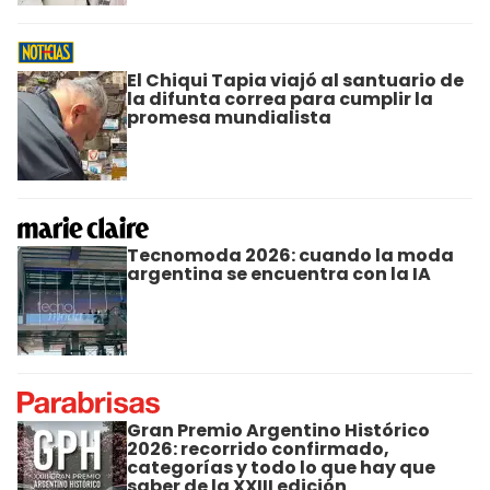
El Chiqui Tapia viajó al santuario de
la difunta correa para cumplir la
promesa mundialista
Tecnomoda 2026: cuando la moda
argentina se encuentra con la IA
Gran Premio Argentino Histórico
2026: recorrido confirmado,
categorías y todo lo que hay que
saber de la XXIII edición