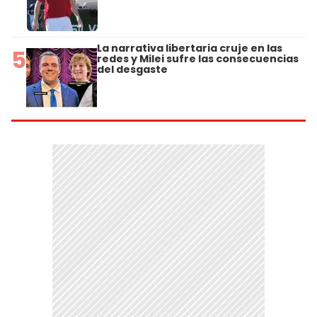
La narrativa libertaria cruje en las
5
redes y Milei sufre las consecuencias
del desgaste