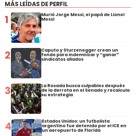
MÁS LEÍDAS DE PERFIL
Murió Jorge Messi, el papá de Lionel
1
Messi
Caputo y Sturzenegger crean un
2
fondo para indemnizar y “ganar”
sindicatos aliados
La Rosada busca culpables después
3
de la derrota en el Senado y recalcula
su estrategia
Estados Unidos: un futbolista
4
argentino fue detenido por el ICE en
un aeropuerto de Florida