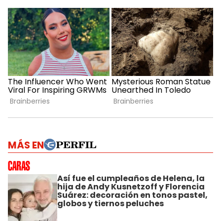
MÁS EN
Así fue el cumpleaños de Helena, la
hija de Andy Kusnetzoff y Florencia
Suárez: decoración en tonos pastel,
globos y tiernos peluches