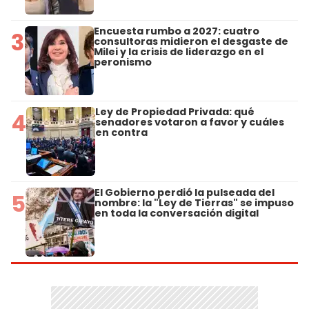
Encuesta rumbo a 2027: cuatro
3
consultoras midieron el desgaste de
Milei y la crisis de liderazgo en el
peronismo
Ley de Propiedad Privada: qué
4
senadores votaron a favor y cuáles
en contra
El Gobierno perdió la pulseada del
5
nombre: la "Ley de Tierras" se impuso
en toda la conversación digital