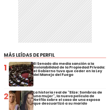
MÁS LEÍDAS DE PERFIL
El Senado dio media sanción a la
1
Inviolabilidad de la Propiedad Privada:
el Gobierno tuvo que ceder en la Ley
del Manejo del Fuego
La historia real de "Elize: Sombras de
2
una mujer", la nueva película de
Netflix sobre el caso de una esposa
que descuartizó a su marido