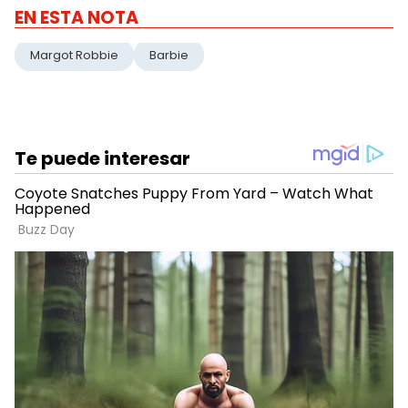
EN ESTA NOTA
Margot Robbie
Barbie