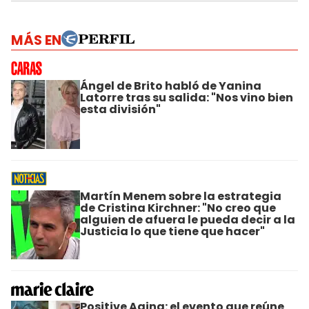
MÁS EN
Ángel de Brito habló de Yanina
Latorre tras su salida: "Nos vino bien
esta división"
Martín Menem sobre la estrategia
de Cristina Kirchner: "No creo que
alguien de afuera le pueda decir a la
Justicia lo que tiene que hacer"
Positive Aging: el evento que reúne