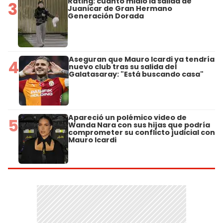
Rating: cuánto midió la salida de
3
Juanicar de Gran Hermano
Generación Dorada
Aseguran que Mauro Icardi ya tendría
4
nuevo club tras su salida del
Galatasaray: "Está buscando casa"
Apareció un polémico video de
5
Wanda Nara con sus hijas que podría
comprometer su conflicto judicial con
Mauro Icardi