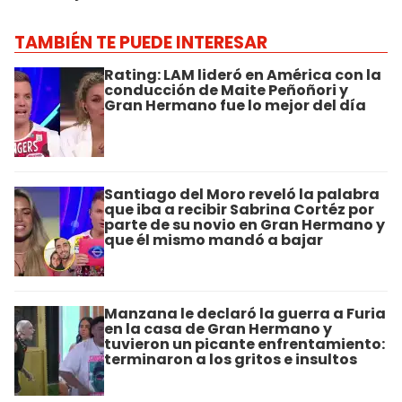
TAMBIÉN TE PUEDE INTERESAR
Rating: LAM lideró en América con la
conducción de Maite Peñoñori y
Gran Hermano fue lo mejor del día
Santiago del Moro reveló la palabra
que iba a recibir Sabrina Cortéz por
parte de su novio en Gran Hermano y
que él mismo mandó a bajar
Manzana le declaró la guerra a Furia
en la casa de Gran Hermano y
tuvieron un picante enfrentamiento:
terminaron a los gritos e insultos