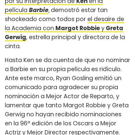
por su interpretación de
Ken
en la
película
Barbie
,
demostró estar tan
shockeado como todos por
el desaire de
la Academia con
Margot Robbie
y
Greta
Gerwig
, estrella principal y directora de la
cinta.
Hasta Ken se da cuenta de que no nominar
a Barbie en su propia película es ridículo.
Ante este marco, Ryan Gosling emitió un
comunicado para agradecer su propia
nominación a Mejor Actor de Reparto, y
lamentar que tanto Margot Robbie y Greta
Gerwig no hayan recibido nominaciones
en la 96ª edición de los Oscars a Mejor
Actriz y Mejor Director respectivamente.