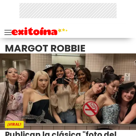
MARGOT ROBBIE
¡VIRAL!
Publican la clásica "foto del