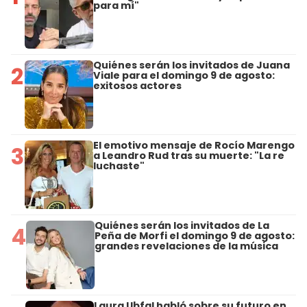
para mí"
Quiénes serán los invitados de Juana
2
Viale para el domingo 9 de agosto:
exitosos actores
El emotivo mensaje de Rocío Marengo
3
a Leandro Rud tras su muerte: "La re
luchaste"
Quiénes serán los invitados de La
4
Peña de Morfi el domingo 9 de agosto:
grandes revelaciones de la música
Laura Ubfal habló sobre su futuro en