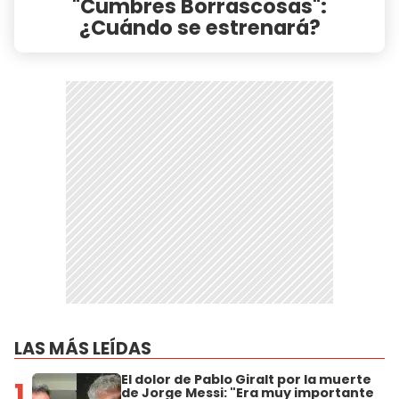
"Cumbres Borrascosas":
¿Cuándo se estrenará?
LAS MÁS LEÍDAS
El dolor de Pablo Giralt por la muerte
1
de Jorge Messi: "Era muy importante