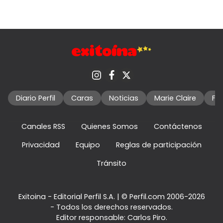
Diario Perfil
Caras
Noticias
Marie Claire
Fo
Canales RSS
Quienes Somos
Contáctenos
Privacidad
Equipo
Reglas de participación
Tránsito
Exitoina - Editorial Perfil S.A.
| © Perfil.com 2006-2026
- Todos los derechos reservados.
Editor responsable: Carlos Piro.