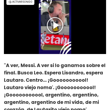
"A ver, Messi. A ver si lo ganamos sobre el
final. Busca Leo. Espera Lisandro, espera
Lautaro. Centro... ¡Gooooooooool!
Lautaro viejo noma'. ¡Gooooooooool!
¡Gooooooooool, argentino, argentino,
argentino, argentino de mi vida, de mi
corazón, de Lautarito viejo noma'.