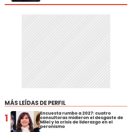
MÁS LEÍDAS DE PERFIL
Encuesta rumbo a 2027: cuatro
1
consultoras midieron el desgaste de
Milei y la crisis de liderazgo en el
peronismo