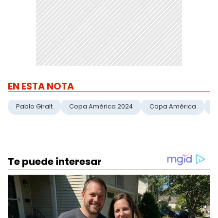
EN ESTA NOTA
Pablo Giralt
Copa América 2024
Copa América
A