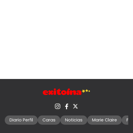
Diario Perfil
Caras
Noticias
Marie Claire
Fo