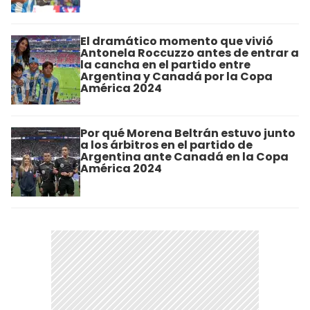
El dramático momento que vivió
Antonela Roccuzzo antes de entrar a
la cancha en el partido entre
Argentina y Canadá por la Copa
América 2024
Por qué Morena Beltrán estuvo junto
a los árbitros en el partido de
Argentina ante Canadá en la Copa
América 2024