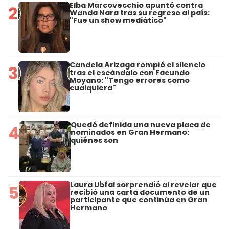
Elba Marcovecchio apuntó contra
2
Wanda Nara tras su regreso al país:
"Fue un show mediático"
Candela Arizaga rompió el silencio
3
tras el escándalo con Facundo
Moyano: "Tengo errores como
cualquiera"
Quedó definida una nueva placa de
4
nominados en Gran Hermano:
quiénes son
Laura Ubfal sorprendió al revelar que
5
recibió una carta documento de un
participante que continúa en Gran
Hermano