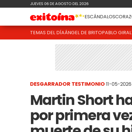
JUEVES 06 DE AGOSTO DEL 2026
ESCÁNDALOS
CORAZ
TEMAS DEL DÍA
ÁNGEL DE BRITO
PABLO GIRAL
DESGARRADOR TESTIMONIO
11-05-2026
Martin Short h
por primera vez
muerte de su h