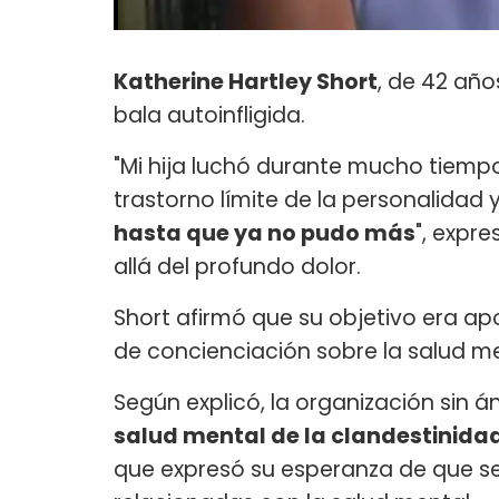
Katherine Hartley Short
, de 42 año
bala autoinfligida.
"Mi hija luchó durante mucho tiemp
trastorno límite de la personalidad y
hasta que ya no pudo más
", expr
allá del profundo dolor.
Short afirmó que su objetivo era a
de concienciación sobre la salud 
Según explicó, la organización sin 
salud mental de la clandestinida
que expresó su esperanza de que s