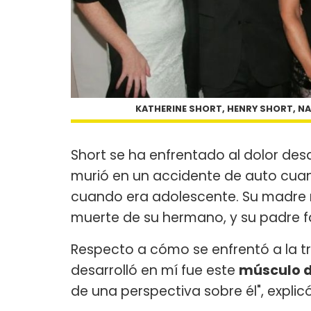
KATHERINE SHORT, HENRY SHORT, NA
Short se ha enfrentado al dolor d
murió en un accidente de auto cuand
cuando era adolescente. Su madre 
muerte de su hermano, y su padre f
Respecto a cómo se enfrentó a la tra
desarrolló en mí fue este
músculo d
de una perspectiva sobre él", explicó