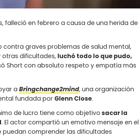
s, falleció en febrero a causa de una herida de
o contra graves problemas de salud mental,
 otras dificultades,
luchó todo lo que pudo,
esó Short con absoluto respeto y empatía más
poyar a
Bringchange2mind
, una organización
mental fundada por
Glenn Close
.
ánimo de lucro tiene como objetivo
sacar la
d
. El actor compartió un emotivo mensaje en el
e puedan comprender las dificultades