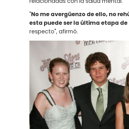
relacionadas con la salud mental.
"
No me avergüenzo de ello, no rehú
esta puede ser la última etapa d
respecto", afirmó.