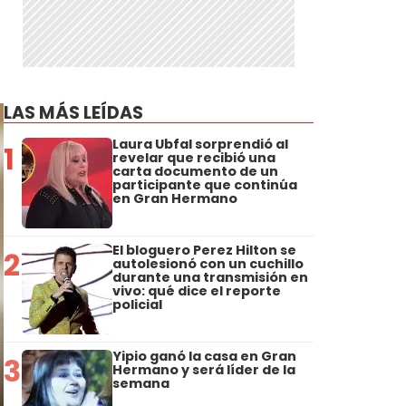
LAS MÁS LEÍDAS
Laura Ubfal sorprendió al
1
revelar que recibió una
carta documento de un
participante que continúa
en Gran Hermano
El bloguero Perez Hilton se
2
autolesionó con un cuchillo
durante una transmisión en
vivo: qué dice el reporte
policial
Yipio ganó la casa en Gran
3
Hermano y será líder de la
semana