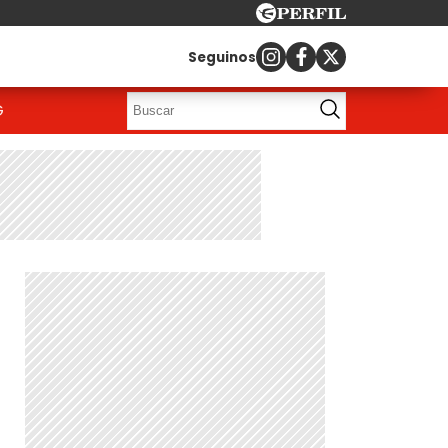
Seguinos
G