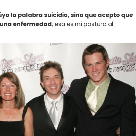
yo la palabra suicidio, sino que acepto que
e una enfermedad
; esa es mi postura al