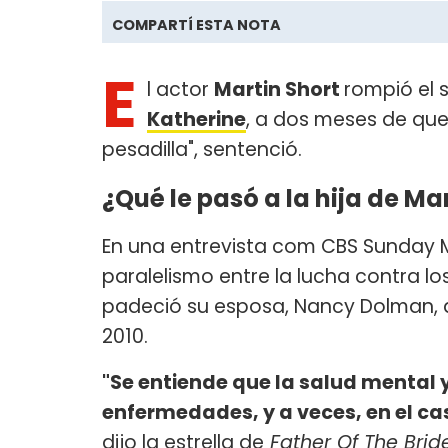
COMPARTÍ ESTA NOTA
E
l actor
Martin Short
rompió el 
Katherine
, a dos meses de que 
pesadilla", sentenció.
¿Qué le pasó a la hija de Ma
En una entrevista com CBS Sunday Mo
paralelismo entre la lucha contra l
padeció su esposa, Nancy Dolman, 
2010.
"Se entiende que la salud mental 
enfermedades, y a veces, en el c
dijo la estrella de
Father Of The Brid