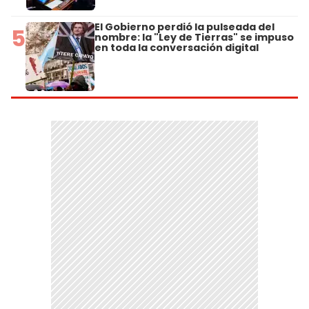
El Gobierno perdió la pulseada del
5
nombre: la "Ley de Tierras" se impuso
en toda la conversación digital