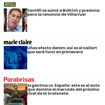
Santilli se sumó a Bullrich y presiona
para la renuncia de Villarruel
Uñas efecto denim: así es el nailart
que será furor en primavera
Argentina vs. España: este es el auto
que domina el mercado del próximo
rival de la Scaloneta