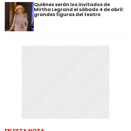
Quiénes serán los invitados de
Mirtha Legrand el sábado 4 de abril:
grandes figuras del teatro