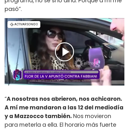
programa, no sé si lo diría. Porque a mí me
pasó”.
“
A nosotras nos abrieron, nos achicaron.
A mí me mandaron a las 12 del mediodía
y a Mazzocco también.
Nos movieron
para meterla a ella. El horario más fuerte