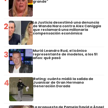
grande"
La Justicia desestimó una denuncia
2
de Wanda Nara contra Alex Caniggia
que reclamará una millonaria
compensación económica
Murió Leandro Rud, el icónico
3
representante de modelos, a los 51
años: qué pasó
Rating: cuánto midió la salida de
4
Juanicar de Gran Hermano
Generación Dorada
La propuesta de Pamela David a Ángel