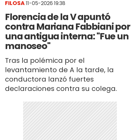
FILOSA
11-05-2026 19:38
Florencia de la V apuntó
contra Mariana Fabbiani por
una antigua interna: "Fue un
manoseo"
Tras la polémica por el
levantamiento de A la tarde, la
conductora lanzó fuertes
declaraciones contra su colega.