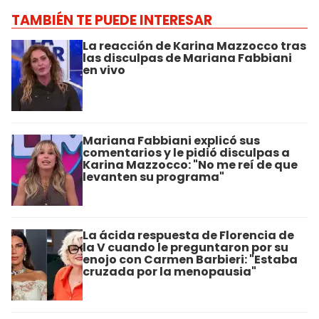
TAMBIÉN TE PUEDE INTERESAR
La reacción de Karina Mazzocco tras
las disculpas de Mariana Fabbiani
en vivo
Mariana Fabbiani explicó sus
comentarios y le pidió disculpas a
Karina Mazzocco: "No me reí de que
levanten su programa"
La ácida respuesta de Florencia de
la V cuando le preguntaron por su
enojo con Carmen Barbieri: "Estaba
cruzada por la menopausia"