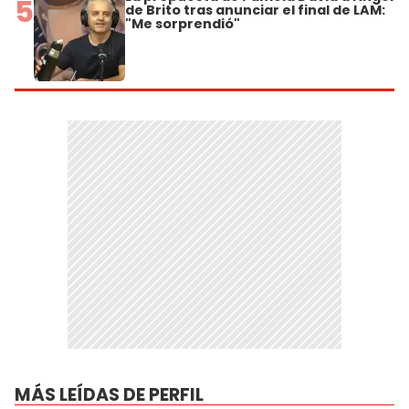
5
de Brito tras anunciar el final de LAM:
"Me sorprendió"
MÁS LEÍDAS DE PERFIL