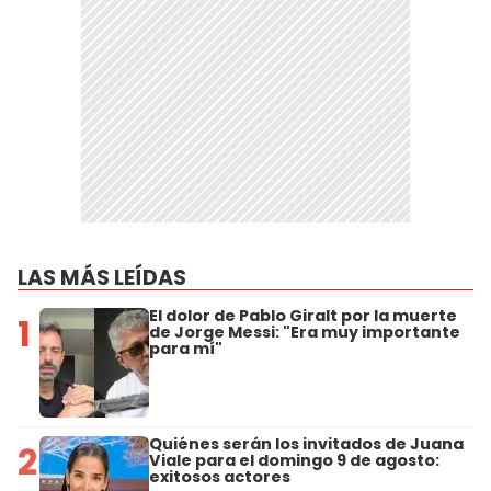
LAS MÁS LEÍDAS
El dolor de Pablo Giralt por la muerte
1
de Jorge Messi: "Era muy importante
para mí"
Quiénes serán los invitados de Juana
2
Viale para el domingo 9 de agosto:
exitosos actores