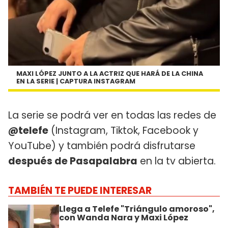
MAXI LÓPEZ JUNTO A LA ACTRIZ QUE HARÁ DE LA CHINA
EN LA SERIE | CAPTURA INSTAGRAM
La serie se podrá ver en todas las redes de
@telefe
(Instagram, Tiktok, Facebook y
YouTube) y también podrá disfrutarse
después de Pasapalabra
en la tv abierta.
TAMBIÉN TE PUEDE INTERESAR
Llega a Telefe "Triángulo amoroso",
con Wanda Nara y Maxi López