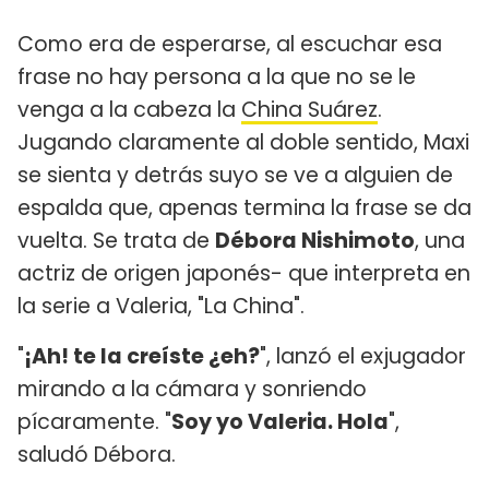
Como era de esperarse, al escuchar esa
frase no hay persona a la que no se le
venga a la cabeza la
China Suárez
.
Jugando claramente al doble sentido, Maxi
se sienta y detrás suyo se ve a alguien de
espalda que, apenas termina la frase se da
vuelta. Se trata de
Débora Nishimoto
, una
actriz de origen japonés- que interpreta en
la serie a Valeria, "La China".
"
¡Ah! te la creíste ¿eh?
", lanzó el exjugador
mirando a la cámara y sonriendo
pícaramente. "
Soy yo Valeria. Hola
",
saludó Débora.