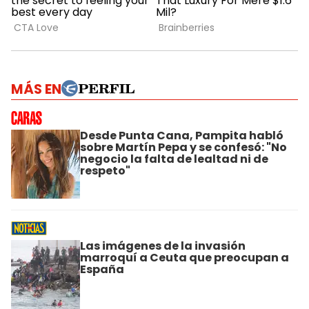
MÁS EN
Desde Punta Cana, Pampita habló
sobre Martín Pepa y se confesó: "No
negocio la falta de lealtad ni de
respeto"
Las imágenes de la invasión
marroquí a Ceuta que preocupan a
España