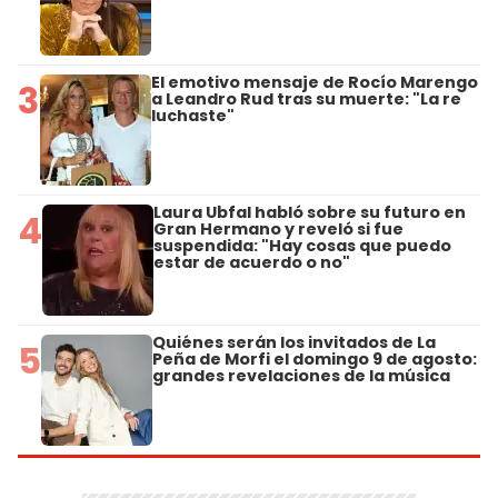
El emotivo mensaje de Rocío Marengo
3
a Leandro Rud tras su muerte: "La re
luchaste"
Laura Ubfal habló sobre su futuro en
4
Gran Hermano y reveló si fue
suspendida: "Hay cosas que puedo
estar de acuerdo o no"
Quiénes serán los invitados de La
5
Peña de Morfi el domingo 9 de agosto:
grandes revelaciones de la música