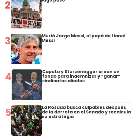
2
Murió Jorge Messi, el papá de Lionel
3
Messi
Caputo y Sturzenegger crean un
4
fondo para indemnizar y “ganar”
sindicatos aliados
La Rosada busca culpables después
5
de la derrota en el Senado y recalcula
su estrategia