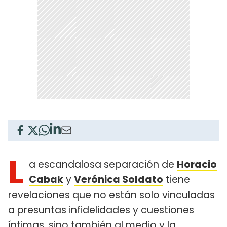
L
a escandalosa separación de
Horacio
Cabak
y
Verónica Soldato
tiene
revelaciones que no están solo vinculadas
a presuntas infidelidades y cuestiones
íntimas, sino también al medio y la