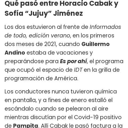
Qué pasó entre Horacio Cabak y
Sofía “Jujuy” Jiménez
Los dos estuvieron al frente de
Informados
de todo, edición verano
, en los primeros
dos meses de 2021, cuando
Guillermo
Andino
estaba de vacaciones y
preparándose para
Es por ahí
, el programa
que ocupó el espacio de
IDT
en la grilla de
programación de América.
Los conductores nunca tuvieron química
en pantalla, y a fines de enero estalló el
escándalo cuando se pelearon al aire
mientras discutían por el Covid-19 positivo
de
Pampita
. Allí Cabak le pasó factura a la