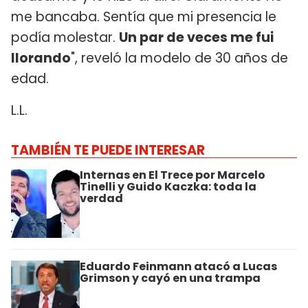
me bancaba. Sentía que mi presencia le
podía molestar.
Un par de veces me fui
llorando
", reveló la modelo de 30 años de
edad.
L.L.
TAMBIÉN TE PUEDE INTERESAR
Internas en El Trece por Marcelo
Tinelli y Guido Kaczka: toda la
verdad
Eduardo Feinmann atacó a Lucas
Grimson y cayó en una trampa