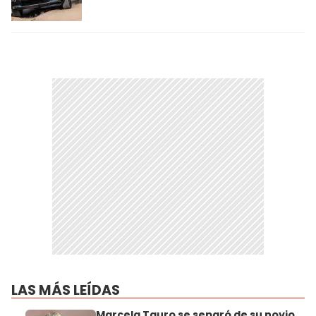
LAS MÁS LEÍDAS
Marcela Tauro se separó de su novio,