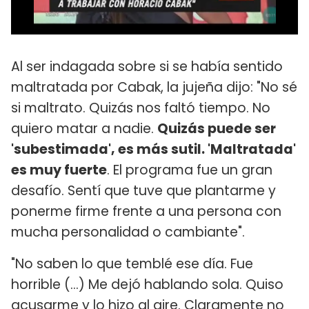
Al ser indagada sobre si se había sentido
maltratada por Cabak, la jujeña dijo: "No sé
si maltrato. Quizás nos faltó tiempo. No
quiero matar a nadie.
Quizás puede ser
'subestimada', es más sutil. 'Maltratada'
es muy fuerte
. El programa fue un gran
desafío. Sentí que tuve que plantarme y
ponerme firme frente a una persona con
mucha personalidad o cambiante".
"No saben lo que temblé ese día. Fue
horrible (…) Me dejó hablando sola. Quiso
acusarme y lo hizo al aire. Claramente no