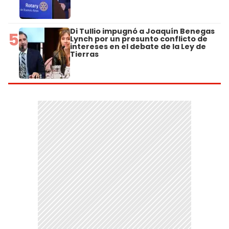
Di Tullio impugnó a Joaquín Benegas
5
Lynch por un presunto conflicto de
intereses en el debate de la Ley de
Tierras