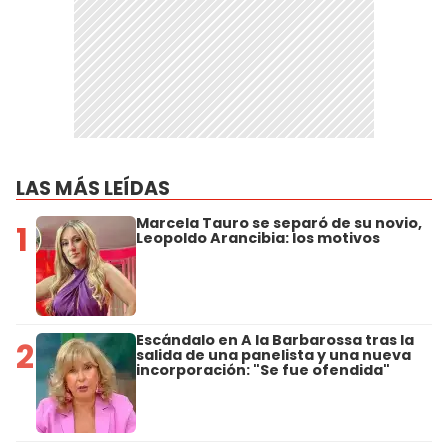
LAS MÁS LEÍDAS
Marcela Tauro se separó de su novio,
1
Leopoldo Arancibia: los motivos
Escándalo en A la Barbarossa tras la
2
salida de una panelista y una nueva
incorporación: "Se fue ofendida"