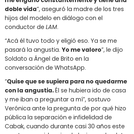
me engañó constantemente y tiene una
doble vida
”, aseguró la madre de los tres
hijos del modelo en diálogo con el
conductor de
LAM
.
“Acá él tuvo todo y eligió eso. Ya se me
pasará la angustia.
Yo me valoro
”, le dijo
Soldato a Ángel de Brito en la
conversación de WhatsApp.
“
Quise que se supiera para no quedarme
con la angustia.
Él se hubiera ido de casa
y me iban a preguntar a mí”, sostuvo
Verónica ante la pregunta de por qué hizo
pública la separación e infidelidad de
Cabak, cuando durante casi 30 años este