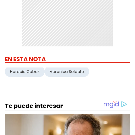
EN ESTA NOTA
Horacio Cabak
Veronica Soldato