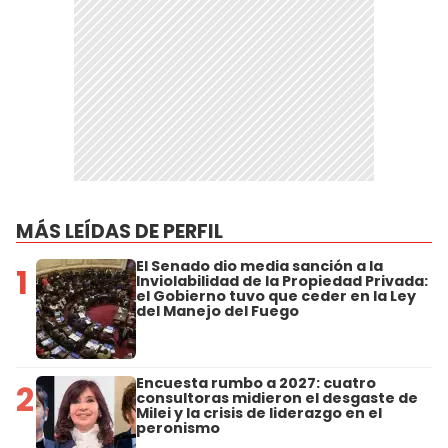
MÁS LEÍDAS DE PERFIL
El Senado dio media sanción a la
1
Inviolabilidad de la Propiedad Privada:
el Gobierno tuvo que ceder en la Ley
del Manejo del Fuego
Encuesta rumbo a 2027: cuatro
2
consultoras midieron el desgaste de
Milei y la crisis de liderazgo en el
peronismo