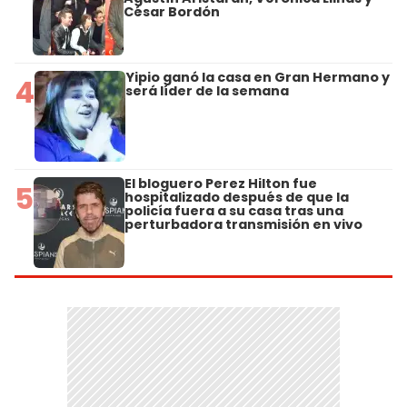
César Bordón
Yipio ganó la casa en Gran Hermano y
4
será líder de la semana
El bloguero Perez Hilton fue
5
hospitalizado después de que la
policía fuera a su casa tras una
perturbadora transmisión en vivo