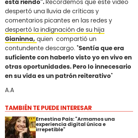
está riendo".
Recordemos que este video
despertó una lluvia de críticas y
comentarios picantes en las redes y
despertó la indignación de su hija
Gianinna,
quien compartió un
contundente descargo. "
Sentía que era
suficiente con haberlo visto yo en vivo en
otras oportunidades. Pero lo innecesario
en su vida es un patrón reiterativo
"
A.A
TAMBIÉN TE PUEDE INTERESAR
Ernestina Pais: "Armamos una
experiencia digital única e
irrepetible"