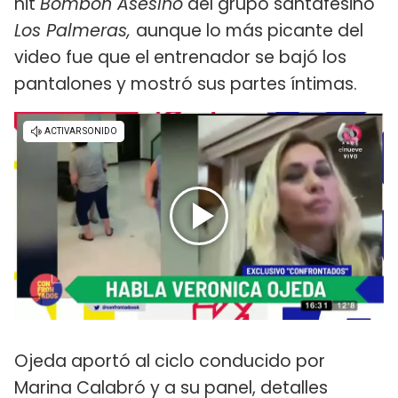
hit
Bombon Asesino
del grupo santafesino
Los Palmeras,
aunque lo más picante del
video fue que el entrenador se bajó los
pantalones y mostró sus partes íntimas.
Ojeda aportó al ciclo conducido por
Marina Calabró y a su panel, detalles