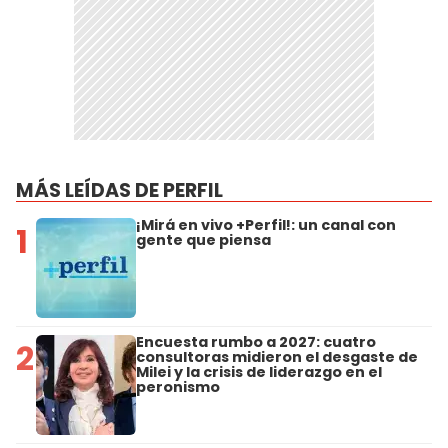
MÁS LEÍDAS DE PERFIL
¡Mirá en vivo +Perfil!: un canal con
1
gente que piensa
Encuesta rumbo a 2027: cuatro
2
consultoras midieron el desgaste de
Milei y la crisis de liderazgo en el
peronismo