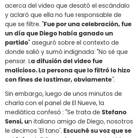
acerca del video que desató el escándalo
y aclaró que ella no fue responsable de
que se filtre. "
Fue por una celebración, fue
un día que Diego había ganado un
partido
" aseguró sobre el contexto de
donde salió y sumó indignada: "No sé que
pensar. L
a difusión del video fue
malicioso. La persona que lo filtró lo hizo
con fines de lastimar, obviamente
".
Sin embargo, luego de unos minutos de
charla con el panel de El Nueve, la
mediática confesó : "Se trata de
Stefano
Sensi, u
n italiano amigo de Diego, nosotros
le decimos 'El tano'.
Escuché su voz que se