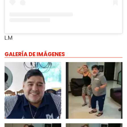
L.M
GALERÍA DE IMÁGENES