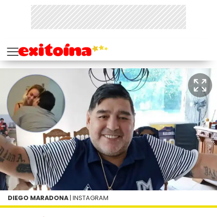
DIEGO MARADONA
| INSTAGRAM