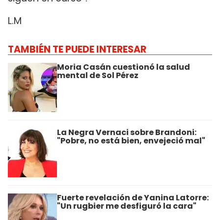
L.M
TAMBIÉN TE PUEDE INTERESAR
Moria Casán cuestionó la salud
mental de Sol Pérez
La Negra Vernaci sobre Brandoni:
"Pobre, no está bien, envejeció mal"
Fuerte revelación de Yanina Latorre:
"Un rugbier me desfiguró la cara"