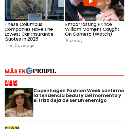
MÁS EN
Copenhagen Fashion Week confirmó
la tendencia beauty del momento y
el frizz deja de ser un enemigo