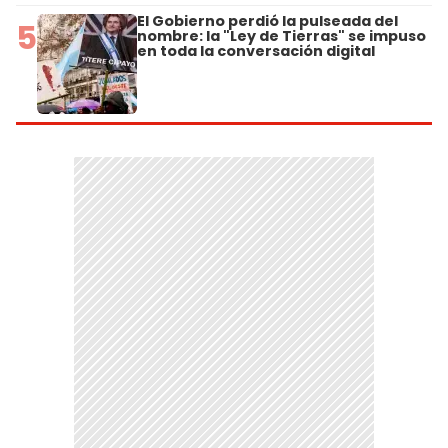
El Gobierno perdió la pulseada del
5
nombre: la "Ley de Tierras" se impuso
en toda la conversación digital