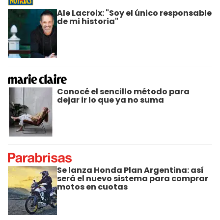
Ale Lacroix: "Soy el único responsable
de mi historia"
Conocé el sencillo método para
dejar ir lo que ya no suma
Se lanza Honda Plan Argentina: así
será el nuevo sistema para comprar
motos en cuotas