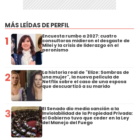
MÁS LEÍDAS DE PERFIL
Encuesta rumbo a 2027: cuatro
1
consultoras midieron el desgaste de
Milei y la crisis de liderazgo en el
peronismo
La historia real de "Elize: Sombras de
2
una mujer", la nueva película de
Netflix sobre el caso de una esposa
que descuartizó a su marido
El Senado dio media sanción a la
3
Inviolabilidad de la Propiedad Privada:
el Gobierno tuvo que ceder en la Ley
del Manejo del Fuego