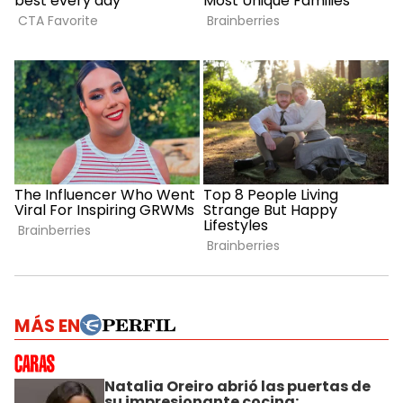
MÁS EN
Natalia Oreiro abrió las puertas de
su impresionante cocina: