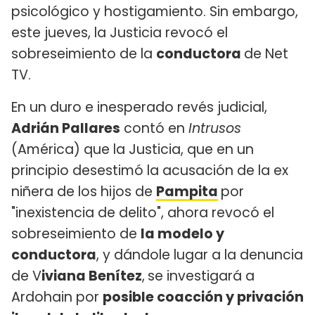
psicológico y hostigamiento. Sin embargo,
este jueves, la Justicia revocó el
sobreseimiento de la
conductora
de Net
TV.
En un duro e inesperado revés judicial,
Adrián Pallares
contó en
Intrusos
(América) que la Justicia, que en un
principio desestimó la acusación de la ex
niñera de los hijos de
Pampita
por
"inexistencia de delito", ahora revocó el
sobreseimiento de
la modelo y
conductora
, y dándole lugar a la denuncia
de V
iviana Benítez
,
se investigará a
Ardohain por
posible coacción y privación