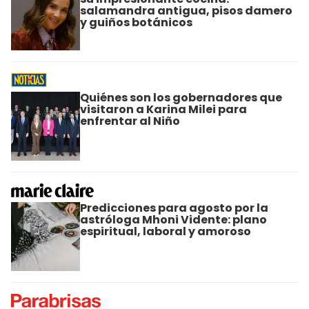
salamandra antigua, pisos damero
y guiños botánicos
Quiénes son los gobernadores que
visitaron a Karina Milei para
enfrentar al Niño
Predicciones para agosto por la
astróloga Mhoni Vidente: plano
espiritual, laboral y amoroso