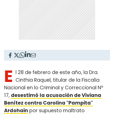
E
l 28 de febrero de este año, la Dra.
Cinthia Raquel, titular de la Fiscalía
Nacional en lo Criminal y Correccional Nº
17,
desestimó
la acusación de Viviana
Benítez contra Carolina "Pampita"
Ardohain
por supuesto maltrato