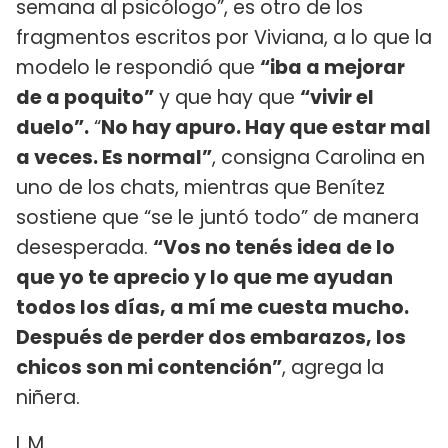
semana al psicólogo”, es otro de los
fragmentos escritos por Viviana, a lo que la
modelo le respondió que
“iba a mejorar
de a poquito”
y que hay que
“vivir el
duelo”.
“
No hay apuro. Hay que estar mal
a veces. Es normal”
, consigna Carolina en
uno de los chats, mientras que Benítez
sostiene que “se le juntó todo” de manera
desesperada.
“Vos no tenés idea de lo
que yo te aprecio y lo que me ayudan
todos los días, a mí me cuesta mucho.
Después de perder dos embarazos, los
chicos son mi contención”
, agrega la
niñera.
L.M