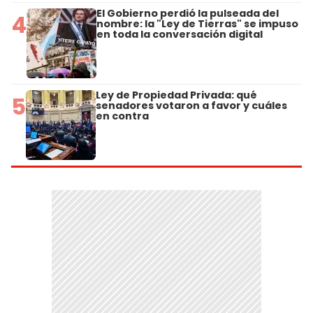
El Gobierno perdió la pulseada del
4
nombre: la "Ley de Tierras" se impuso
en toda la conversación digital
Ley de Propiedad Privada: qué
5
senadores votaron a favor y cuáles
en contra