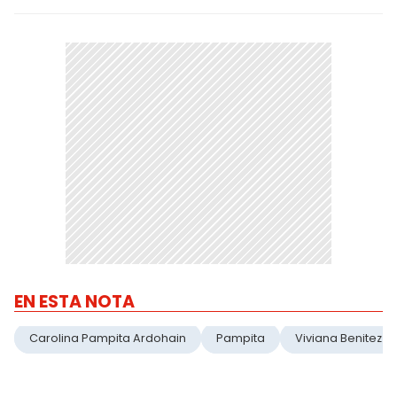
EN ESTA NOTA
Carolina Pampita Ardohain
Pampita
Viviana Benitez