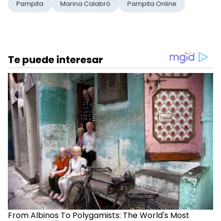
Pampita
Marina Calabró
Pampita Online