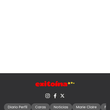
Diario Perfil
Caras
Noticias
Marie Claire
Fo