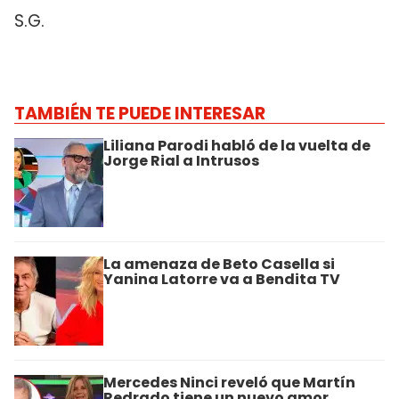
S.G.
TAMBIÉN TE PUEDE INTERESAR
Liliana Parodi habló de la vuelta de
Jorge Rial a Intrusos
La amenaza de Beto Casella si
Yanina Latorre va a Bendita TV
Mercedes Ninci reveló que Martín
Redrado tiene un nuevo amor