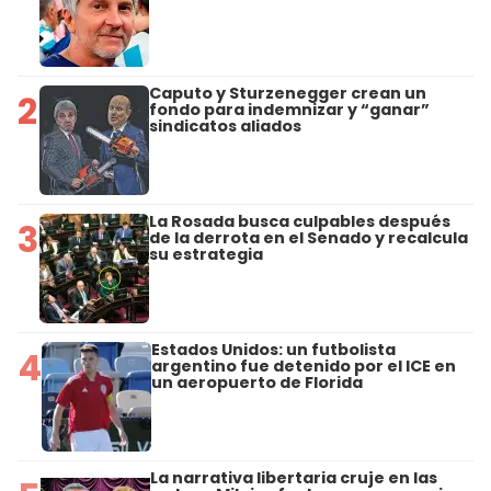
Caputo y Sturzenegger crean un
2
fondo para indemnizar y “ganar”
sindicatos aliados
La Rosada busca culpables después
3
de la derrota en el Senado y recalcula
su estrategia
Estados Unidos: un futbolista
4
argentino fue detenido por el ICE en
un aeropuerto de Florida
La narrativa libertaria cruje en las