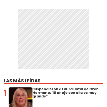
LAS MÁS LEÍDAS
Suspendieron a Laura Ubfal de Gran
1
Hermano: "El enojo con ella es muy
grande"