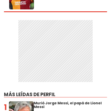
MÁS LEÍDAS DE PERFIL
Murió Jorge Messi, el papá de Lionel
1
Messi