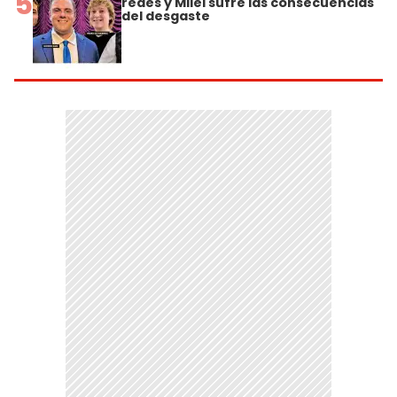
5
redes y Milei sufre las consecuencias
del desgaste