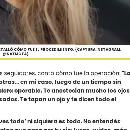
DETALLÓ CÓMO FUE EL PROCEDIMIENTO. (CAPTURA INSTAGRAM:
@NATIJOTA)
us seguidores, contó cómo fue la operación:
"L
tras... en mi caso, luego de un tiempo sin
dera operable. Te anestesian mucho los ojos
ados. Te tapan un ojo y te dicen todo el
ves todo’ ni siquiera es todo. No entendés