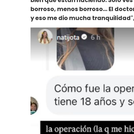
bien qué están haciendo. Solo ves 
borroso, menos borroso... El docto
y eso me dio mucha tranquilidad"