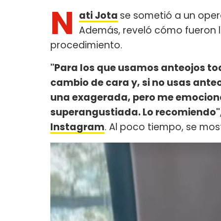
N
ati Jota
se sometió a un oper
Además, reveló cómo fueron lo
procedimiento.
"Para los que usamos anteojos toda
cambio de cara y, si no usas anteo
una exagerada, pero me emociona
superangustiada. Lo recomiendo"
Instagram
. Al poco tiempo, se mos