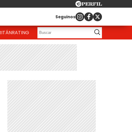
Seguinos
RITÁN
RATING