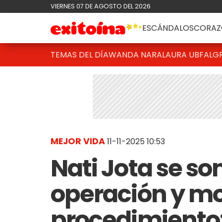
VIERNES 07 DE AGOSTO DEL 2026
ESCÁNDALOS
CORAZ
TEMAS DEL DÍA
WANDA NARA
LAURA UBFAL
G
MEJOR VIDA
11-11-2025 10:53
Nati Jota se so
operación y mo
procedimiento: