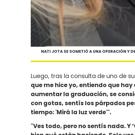
NATI JOTA SE SOMETIÓ A UNA OPERACIÓN Y 
Luego, tras la consulta de uno de s
que me hice yo, entiendo que hay o
aumentar la graduación, se consi
con gotas, sentís los párpados pes
tiempo: 'Mirá la luz verde'".
"Ves todo, pero no sentís nada. Y ‘