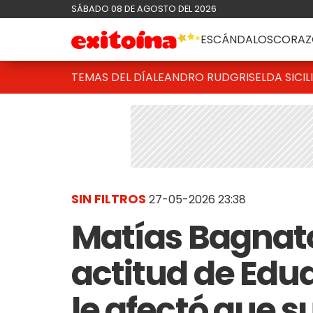
SÁBADO 08 DE AGOSTO DEL 2026
ESCÁNDALOS
CORAZ
TEMAS DEL DÍA
LEANDRO RUD
GRISELDA SICIL
SIN FILTROS
27-05-2026 23:38
Matías Bagnato
actitud de Edua
le afectó que s