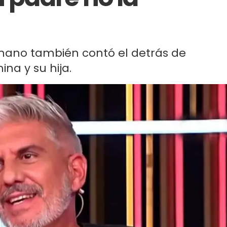
rmano también contó el detrás de
na y su hija.