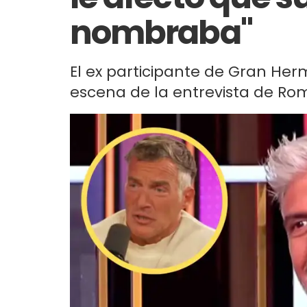
nombraba"
El ex participante de Gran He
escena de la entrevista de Romi