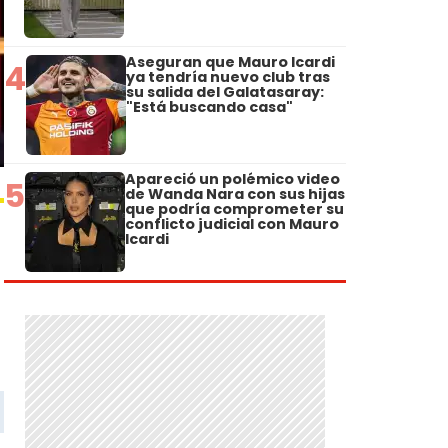
Aseguran que Mauro Icardi
4
ya tendría nuevo club tras
su salida del Galatasaray:
"Está buscando casa"
Apareció un polémico video
5
de Wanda Nara con sus hijas
que podría comprometer su
conflicto judicial con Mauro
Icardi