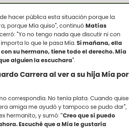
 de hacer pública esta situación porque la
ra, porque Mía quiso", continuó
Matías
cerró: "Yo no tengo nada que discutir ni con
importa lo que le pasa Mía.
Si mañana, ella
 con su hermano, tiene todo el derecho. Mía
que alguien la escuchara
".
ardo Carrera al ver a su hija Mía por
mo correspondía. No tenía plata. Cuando quise
era amiga me ayudó y tampoco se pudo dar",
ex hermanito, y sumó:
"Creo que sí puedo
e ahora. Escuché que a Mía le gustaría