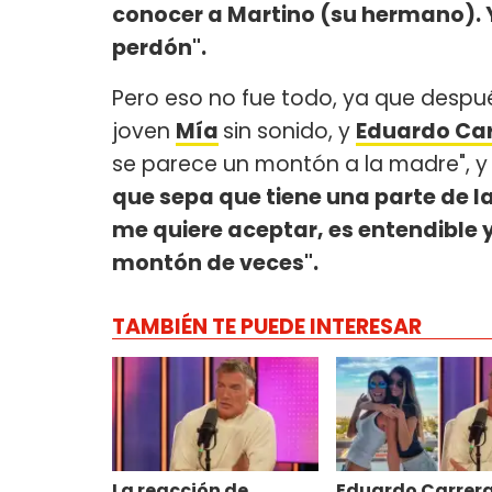
conocer a Martino (su hermano). Y
perdón".
Pero eso no fue todo, ya que desp
joven
Mía
sin sonido, y
Eduardo Car
se parece un montón a la madre", y 
que sepa que tiene una parte de la 
me quiere aceptar, es entendible 
montón de veces".
TAMBIÉN TE PUEDE INTERESAR
La reacción de
Eduardo Carrer