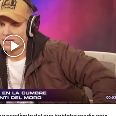
a pendiente del que hablaba medio país
,