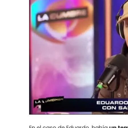
En el caso de Eduardo, había
un tem