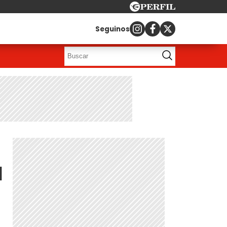
Seguinos
a