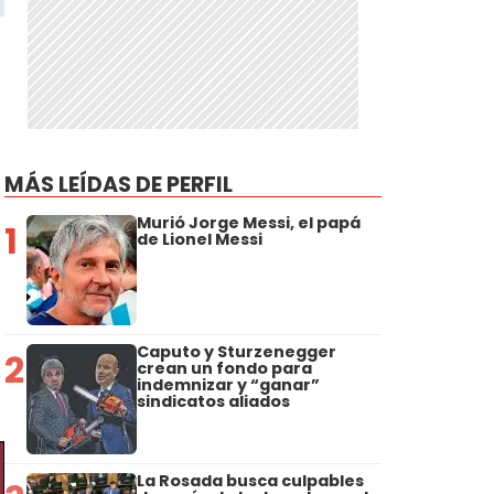
MÁS LEÍDAS DE PERFIL
Murió Jorge Messi, el papá
1
de Lionel Messi
Caputo y Sturzenegger
2
crean un fondo para
indemnizar y “ganar”
sindicatos aliados
La Rosada busca culpables