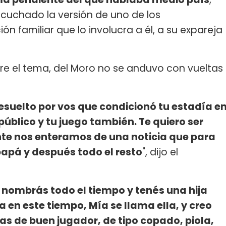
scuchado la versión de uno de los
ón familiar que lo involucra a él, a su expareja
bre el tema, del Moro no se anduvo con vueltas
esuelto por vos que condicionó tu estadía e
público y tu juego también. Te quiero ser
te nos enteramos de una noticia que para
apá y después todo el resto
", dijo el
e nombrás todo el tiempo y tenés una hija
 en este tiempo, Mía se llama ella, y creo
s de buen jugador, de tipo copado, piola,