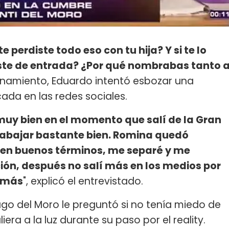
e perdiste todo eso con tu hija? Y si te lo
aste de entrada? ¿Por qué nombrabas tanto 
ionamiento, Eduardo intentó esbozar una
ada en las redes sociales.
 muy bien en el momento que salí de la Gran
rabajar bastante bien. Romina quedó
en buenos términos, me separé y me
ión, después no salí más en los medios por
a más
", explicó el entrevistado.
o del Moro le preguntó si no tenía miedo de
ra a la luz durante su paso por el reality.