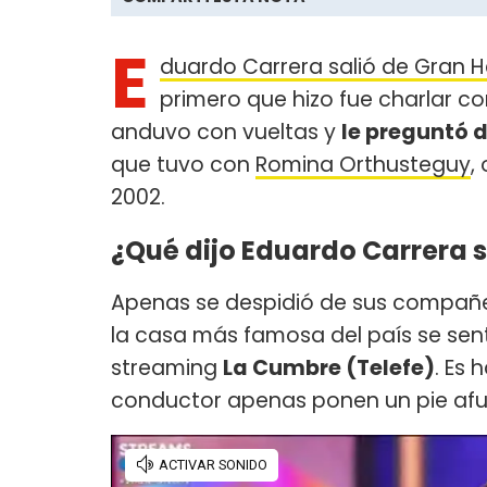
E
duardo Carrera salió de Gran 
primero que hizo fue charlar c
anduvo con vueltas y
le preguntó 
que tuvo con
Romina Orthusteguy
,
2002.
¿Qué dijo Eduardo Carrera s
Apenas se despidió de sus compañe
la casa más famosa del país se sent
streaming
La Cumbre (Telefe)
. Es 
conductor apenas ponen un pie afu