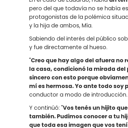
pero del que todavía no se había e
protagonistas de la polémica situaci
y la hija de ambos, Mía.
Sabiendo del interés del público so
y fue directamente al hueso.
"
Creo que hay algo del afuera no r
la casa, condicionó la mirada del 
sincero con esto porque obviamen
mí es hermosa. Yo ante todo soy p
conductor a modo de introducción.
Y continúó: "
Vos tenés un hijito qu
también. Pudimos conocer a tu hija
que toda esa imagen que vos tenía