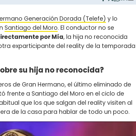
Hermano Generación Dorada (Telefe)
y lo
on
Santiago del Moro
. El conductor no se
directamente por Mía
, la hija no reconocida
 otra exparticipante del reality de la temporada
obre su hija no reconocida?
ros de Gran Hermano, el último eliminado de
ó frente a Santiago del Moro en el ciclo de
habitual que los que salgan del reality visiten al
era de la casa para hablar de todo un poco.