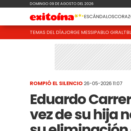
DOMINGO 09 DE AGOSTO DEL 2026
ESCÁNDALOS
CORAZ
TEMAS DEL DÍA
JORGE MESSI
PABLO GIRALT
B
ROMPIÓ EL SILENCIO
26-05-2026 11:07
Eduardo Carrer
vez de su hija 
su eliminación