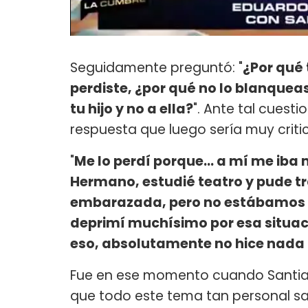
Seguidamente preguntó: "
¿Por qué t
perdiste, ¿por qué no lo blanque
tu hijo y no a ella?
". Ante tal cuest
respuesta que luego sería muy critic
"
Me lo perdí porque... a mí me iba
Hermano, estudié teatro y pude t
embarazada, pero no estábamos 
deprimí muchísimo por esa situac
eso, absolutamente no hice nad
Fue en ese momento cuando Santiag
que todo este tema tan personal salie