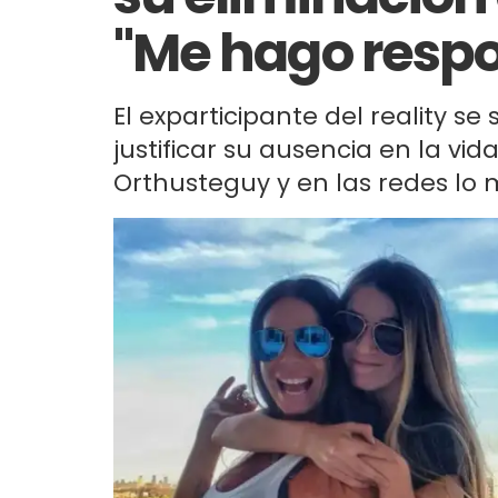
"Me hago respo
El exparticipante del reality se
justificar su ausencia en la vi
Orthusteguy y en las redes lo 