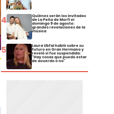
Quiénes serán los invitados
4
de La Peña de Morfi el
domingo 9 de agosto:
grandes revelaciones de la
música
Laura Ubfal habló sobre su
5
futuro en Gran Hermano y
reveló si fue suspendida:
"Hay cosas que puedo estar
de acuerdo o no"