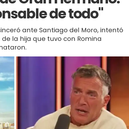
nsable de todo"
 sinceró ante Santiago del Moro, intentó
da de la hija que tuvo con Romina
mataron.