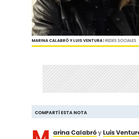
MARINA CALABRÓ Y LUIS VENTURA
| REDES SOCIALES
COMPARTÍ ESTA NOTA
M
arina Calabró
y
Luis Ventur