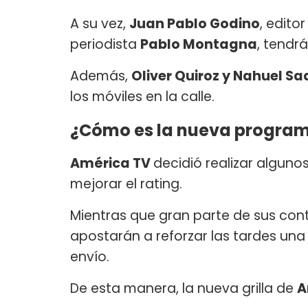
A su vez,
Juan Pablo Godino
, edito
periodista
Pablo Montagna
, tendr
Además,
Oliver Quiroz y Nahuel S
los móviles en la calle.
¿Cómo es la nueva program
América TV
decidió realizar alguno
mejorar el rating.
Mientras que gran parte de sus co
apostarán a reforzar las tardes un
envío.
De esta manera, la nueva grilla de
A