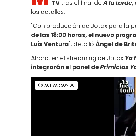
TV
tras el final de
A la tarde
,
los detalles.
"Con producción de Jotax para la p
de las 18:00 horas, el nuevo prog
Luis Ventura
", detalló
Ángel de Bri
Ahora, en el streaming de Jotax
Ya 
integrarán el panel de
Primicias Y