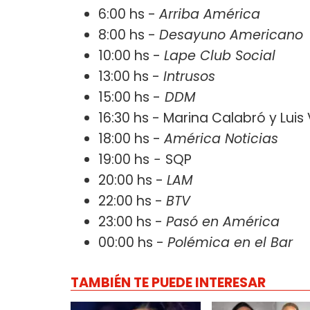
6:00 hs -
Arriba América
8:00 hs -
Desayuno Americano
10:00 hs -
Lape Club Social
13:00 hs -
Intrusos
15:00 hs -
DDM
16:30 hs - Marina Calabró y Lui
18:00 hs -
América Noticias
19:00 hs
-
SQP
20:00 hs -
LAM
22:00 hs -
BTV
23:00 hs -
Pasó en América
00:00 hs -
Polémica en el Bar
TAMBIÉN TE PUEDE INTERESAR