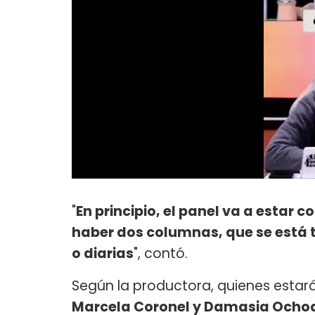
"
En principio, el panel va a estar 
haber dos columnas, que se está 
o diarias
", contó.
Según la productora, quienes estará
Marcela Coronel y Damasia Ocho