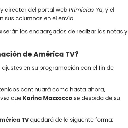
r y director del portal web
Primicias Ya
, y el
án sus columnas en el envío.
aa
serán los encaargados de realizar las notas y
ación de América TV?
s ajustes en su programación con el fin de
ntenidos continuará como hasta ahora,
a vez que
Karina Mazzocco
se despida de su
mérica TV
quedará de la siguente forma: