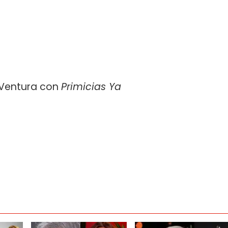
s Ventura con
Primicias Ya