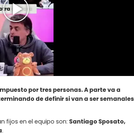
compuesto por tres personas. A parte va a
terminando de definir si van a ser semanale
n fijos en el equipo son:
Santiago Sposato,
a
.