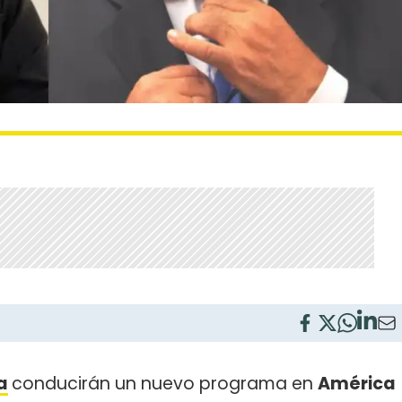
a
conducirán un nuevo programa en
América