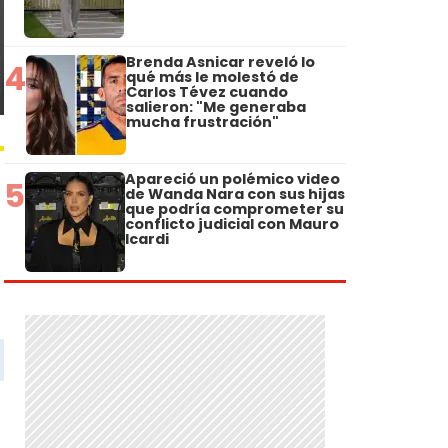
Brenda Asnicar reveló lo
4
qué más le molestó de
Carlos Tévez cuando
salieron: "Me generaba
mucha frustración"
Apareció un polémico video
5
de Wanda Nara con sus hijas
que podría comprometer su
conflicto judicial con Mauro
Icardi