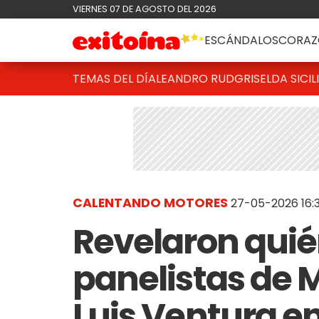
VIERNES 07 DE AGOSTO DEL 2026
ESCÁNDALOS
CORAZ
TEMAS DEL DÍA
LEANDRO RUD
GRISELDA SICIL
CALENTANDO MOTORES
27-05-2026 16:3
Revelaron quié
panelistas de 
Luis Ventura e