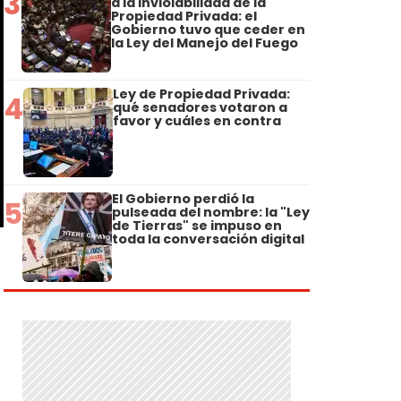
3
a la Inviolabilidad de la
Propiedad Privada: el
Gobierno tuvo que ceder en
la Ley del Manejo del Fuego
Ley de Propiedad Privada:
4
qué senadores votaron a
favor y cuáles en contra
El Gobierno perdió la
5
pulseada del nombre: la "Ley
de Tierras" se impuso en
toda la conversación digital
s