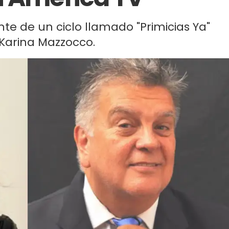
te de un ciclo llamado "Primicias Ya"
n Karina Mazzocco.