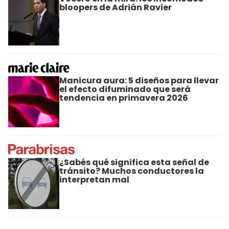
bloopers de Adrián Ravier
Manicura aura: 5 diseños para llevar
el efecto difuminado que será
tendencia en primavera 2026
¿Sabés qué significa esta señal de
tránsito? Muchos conductores la
interpretan mal