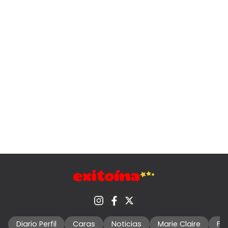
Diario Perfil
Caras
Noticias
Marie Claire
Fo