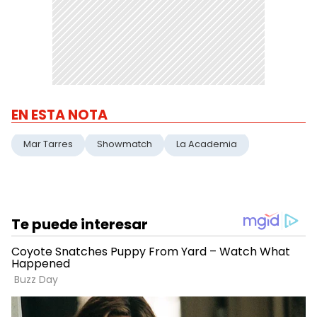
EN ESTA NOTA
Mar Tarres
Showmatch
La Academia