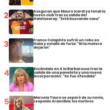
Aseguran que Mauro Icardi ya tendría
2
nuevo club tras su salida del
Galatasaray: "Está buscando casa"
Franco Colapinto sufrió un robo en
3
Italia y estalló de furia: "Ni la matera
dejaron"
Escándalo en A la Barbarossa tras la
4
salida de una panelista y una nueva
incorporación: "Se fue ofendida"
Marcela Tauro se separó de su novio,
5
Leopoldo Arancibia: los motivos