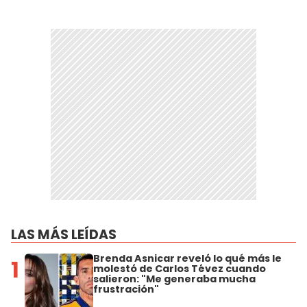
LAS MÁS LEÍDAS
Brenda Asnicar reveló lo qué más le
1
molestó de Carlos Tévez cuando
salieron: "Me generaba mucha
frustración"