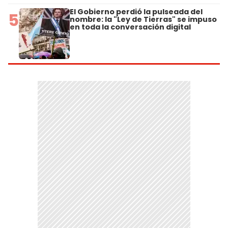
El Gobierno perdió la pulseada del
5
nombre: la "Ley de Tierras" se impuso
en toda la conversación digital