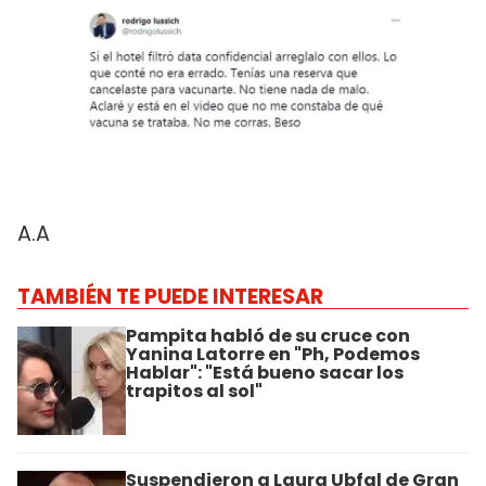
A.A
TAMBIÉN TE PUEDE INTERESAR
Pampita habló de su cruce con
Yanina Latorre en "Ph, Podemos
Hablar": "Está bueno sacar los
trapitos al sol"
Suspendieron a Laura Ubfal de Gran