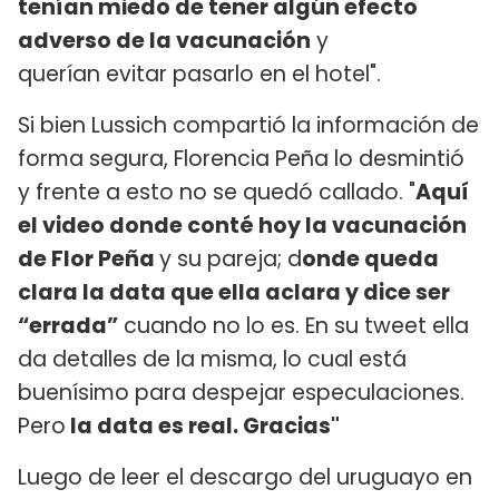
tenían miedo de tener algún efecto
adverso de la vacunación
y
querían evitar pasarlo en el hotel".
Si bien Lussich compartió la información de
forma segura, Florencia Peña lo desmintió
y frente a esto no se quedó callado. "
Aquí
el video donde conté hoy la vacunación
de Flor Peña
y su pareja; d
onde queda
clara la data que ella aclara y dice ser
“errada”
cuando no lo es. En su tweet ella
da detalles de la misma, lo cual está
buenísimo para despejar especulaciones.
Pero
la data es real. Gracias"
Luego de leer el descargo del uruguayo en