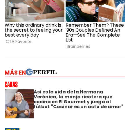
MÁS EN
Así es la vida de la Hermana
Verónica, la monja ricotera que
cocina en El Gourmet y juega al
fútbol: "Cocinar es un acto de amor"