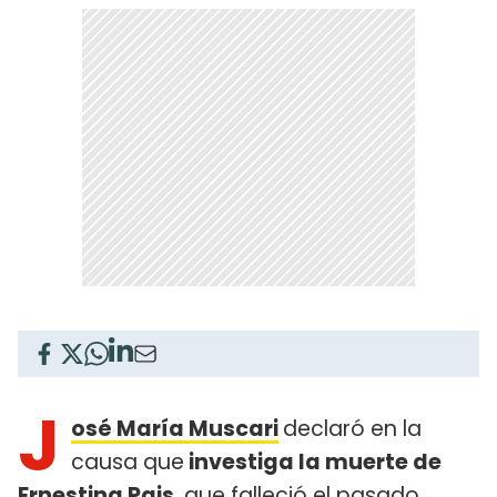
J
osé María Muscari
declaró en la
causa que
investiga la muerte de
Ernestina Pais
, que falleció el pasado