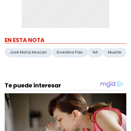
EN ESTA NOTA
José María Muscari
Ernestina Pais
NA
Muerte