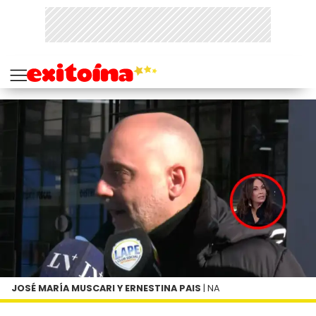
JOSÉ MARÍA MUSCARI Y ERNESTINA PAIS
| NA