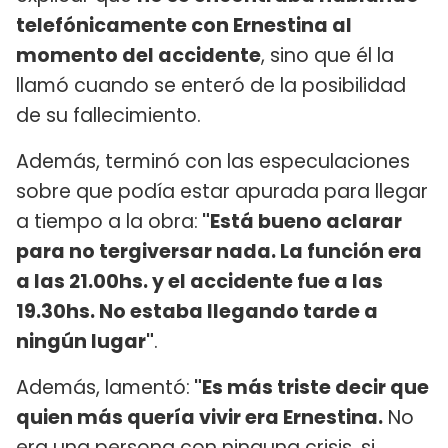
telefónicamente con Ernestina al
momento del accidente
, sino que él la
llamó cuando se enteró de la posibilidad
de su fallecimiento.
Además, terminó con las especulaciones
sobre que podía estar apurada para llegar
a tiempo a la obra:
"Está bueno aclarar
para no tergiversar nada. La función era
a las 21.00hs. y el accidente fue a las
19.30hs. No estaba llegando tarde a
ningún lugar"
.
Además, lamentó:
"Es más triste decir que
quien más quería vivir era Ernestina.
No
era una persona con ninguna crisis, si