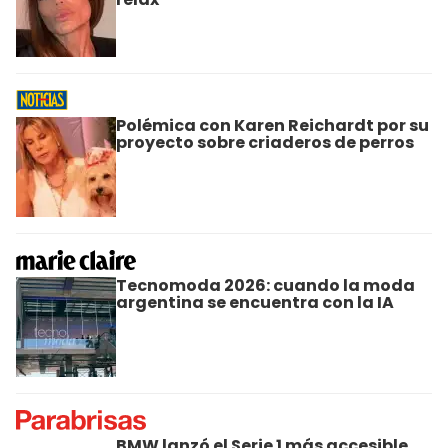
Polémica con Karen Reichardt por su
proyecto sobre criaderos de perros
Tecnomoda 2026: cuando la moda
argentina se encuentra con la IA
BMW lanzó el Serie 1 más accesible