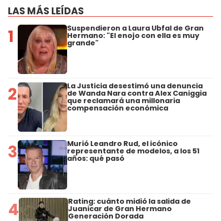
LAS MÁS LEÍDAS
Suspendieron a Laura Ubfal de Gran
1
Hermano: "El enojo con ella es muy
grande"
La Justicia desestimó una denuncia
2
de Wanda Nara contra Alex Caniggia
que reclamará una millonaria
compensación económica
Murió Leandro Rud, el icónico
3
representante de modelos, a los 51
años: qué pasó
Rating: cuánto midió la salida de
4
Juanicar de Gran Hermano
Generación Dorada