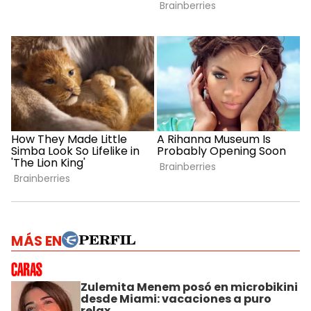
MÁS EN
Zulemita Menem posó en microbikini
desde Miami: vacaciones a puro
relax