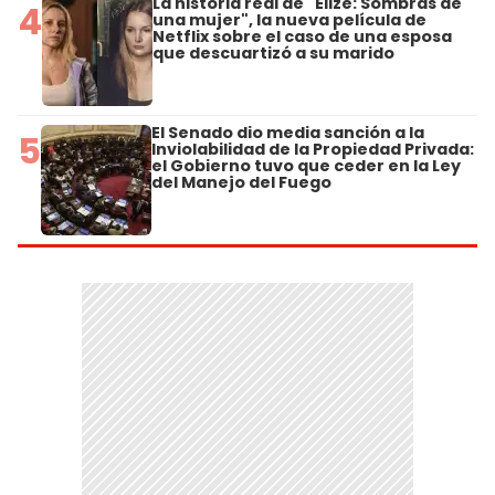
La historia real de "Elize: Sombras de
4
una mujer", la nueva película de
Netflix sobre el caso de una esposa
que descuartizó a su marido
El Senado dio media sanción a la
5
Inviolabilidad de la Propiedad Privada:
el Gobierno tuvo que ceder en la Ley
del Manejo del Fuego