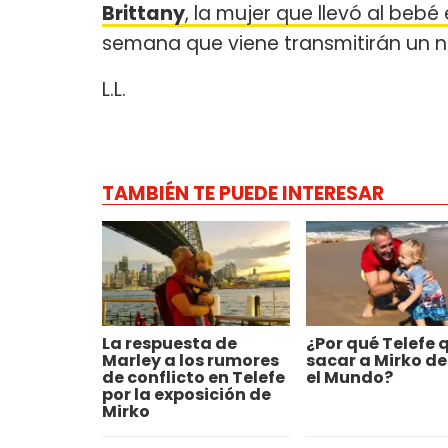
Brittany
, la mujer que llevó al beb
semana que viene transmitirán un 
L.L.
TAMBIÉN TE PUEDE INTERESAR
La respuesta de
¿Por qué Telefe 
Marley a los rumores
sacar a Mirko de
de conflicto en Telefe
el Mundo?
por la exposición de
Mirko