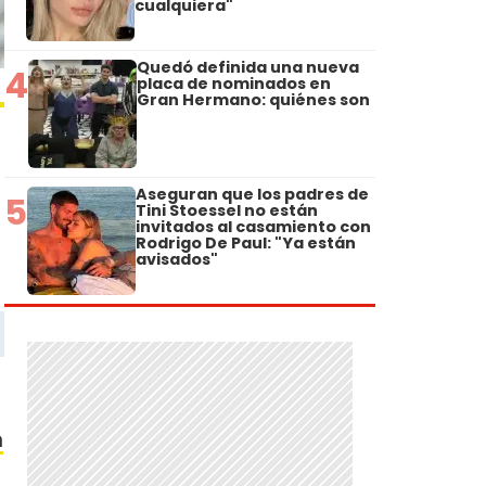
cualquiera"
Quedó definida una nueva
4
placa de nominados en
Gran Hermano: quiénes son
Aseguran que los padres de
5
Tini Stoessel no están
invitados al casamiento con
Rodrigo De Paul: "Ya están
avisados"
n