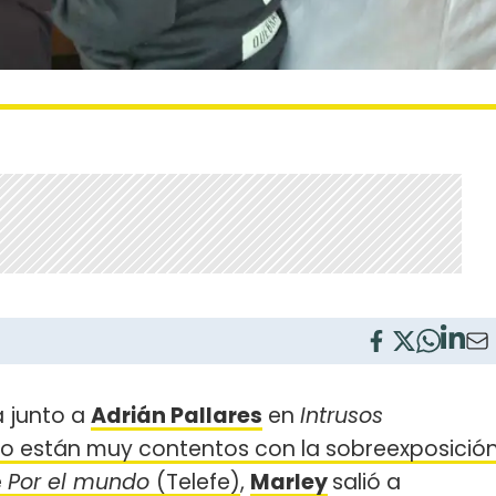
 junto a
Adrián Pallares
en
Intrusos
o están muy contentos con la sobreexposició
e
Por el mundo
(Telefe)
,
Marley
salió a