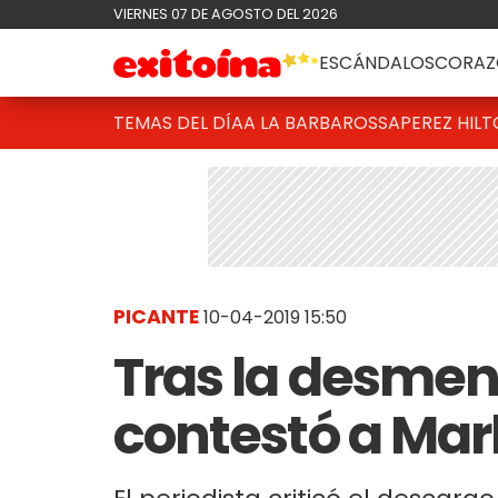
VIERNES 07 DE AGOSTO DEL 2026
ESCÁNDALOS
CORAZ
TEMAS DEL DÍA
A LA BARBAROSSA
PEREZ HIL
PICANTE
10-04-2019 15:50
Tras la desment
contestó a Mar