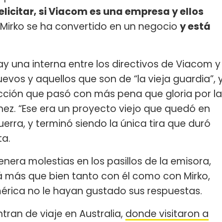
elicitar, si Viacom es una empresa y ellos
y Mirko se ha convertido en un negocio
y está
ay una interna entre los directivos de Viacom y
uevos y aquellos que son de “la vieja guardia”, 
ficción que pasó con más pena que gloria por la
nez. “Ese era un proyecto viejo que quedó en
uerra, y terminó siendo la única tira que duró
ta.
enera molestias en los pasillos de la emisora,
á más que bien tanto con él como con Mirko,
érica no le hayan gustado sus respuestas.
tran de viaje en Australia,
donde visitaron a