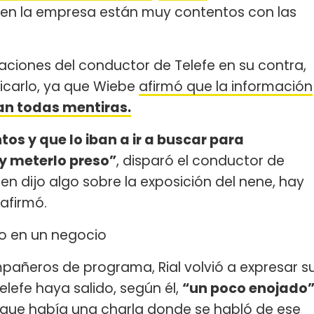
en la empresa están muy contentos con las
aciones del conductor de Telefe en su contra,
iticarlo, ya que Wiebe
afirmó que la información
an todas mentiras.
os y que lo iban a ir a buscar para
y meterlo preso”
, disparó el conductor de
en dijo algo sobre la exposición del nene, hay
, afirmó.
do en un negocio
pañeros de programa, Rial volvió a expresar s
elefe haya salido, según él,
“un poco enojado
os que había una charla donde se habló de ese