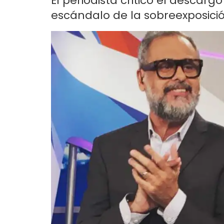
El periodista criticó el descarg
escándalo de la sobreexposició