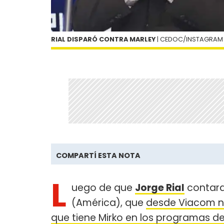
RIAL DISPARÓ CONTRA MARLEY
| CEDOC/INSTAGRAM
COMPARTÍ ESTA NOTA
L
uego de que
Jorge Rial
contara
(América), que
desde Viacom n
que tiene Mirko en los programas d