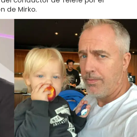
o del conductor de Telefe por el
n de Mirko.