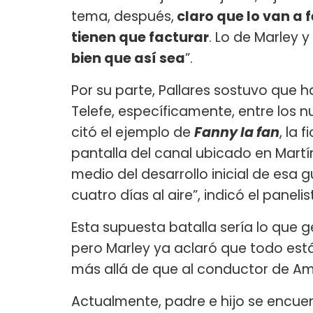
tema, después,
claro que lo van a f
tienen que facturar
. Lo de Marley 
bien que así sea
”.
Por su parte, Pallares sostuvo que h
Telefe, específicamente, entre los n
citó el ejemplo de
Fanny la fan
, la 
pantalla del canal ubicado en Martí
medio del desarrollo inicial de esa g
cuatro días al aire”, indicó el panelis
Esta supuesta batalla sería lo que g
pero Marley ya aclaró que todo est
más allá de que al conductor de Am
Actualmente, padre e hijo se encuen