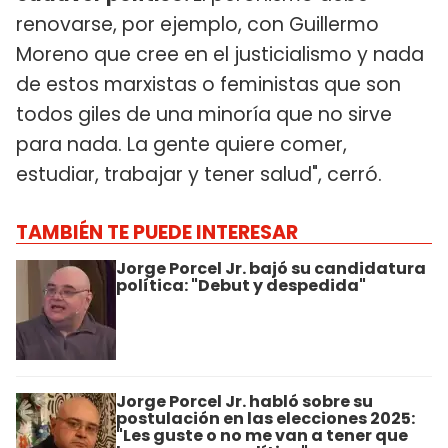
renovarse, por ejemplo, con Guillermo
Moreno que cree en el justicialismo y nada
de estos marxistas o feministas que son
todos giles de una minoría que no sirve
para nada. La gente quiere comer,
estudiar, trabajar y tener salud", cerró.
TAMBIÉN TE PUEDE INTERESAR
Jorge Porcel Jr. bajó su candidatura
política: "Debut y despedida"
Jorge Porcel Jr. habló sobre su
postulación en las elecciones 2025:
"Les guste o no me van a tener que