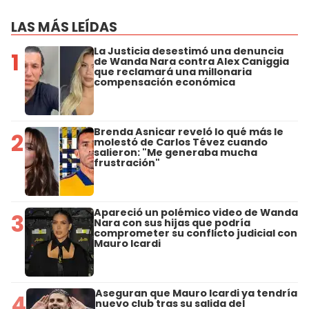
LAS MÁS LEÍDAS
La Justicia desestimó una denuncia
1
de Wanda Nara contra Alex Caniggia
que reclamará una millonaria
compensación económica
Brenda Asnicar reveló lo qué más le
2
molestó de Carlos Tévez cuando
salieron: "Me generaba mucha
frustración"
Apareció un polémico video de Wanda
3
Nara con sus hijas que podría
comprometer su conflicto judicial con
Mauro Icardi
Aseguran que Mauro Icardi ya tendría
4
nuevo club tras su salida del