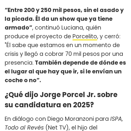
“Entre 200 y 250 mil pesos, sin el asado y
la picada. Él da un show que ya tiene
armado”
, continuó Luciana, quién
produce el proyecto de
Porcelito
, y cerró:
"Él sabe que estamos en un momento de
crisis y llegó a cobrar 70 mil pesos por una
presencia.
También depende de dónde es
el lugar al que hay que ir, si le envían un
coche o no”.
¿Qué dijo Jorge Porcel Jr. sobre
su candidatura en 2025?
En diálogo con Diego Moranzoni para
ISPA,
Todo al Revés
(Net TV), el hijo del