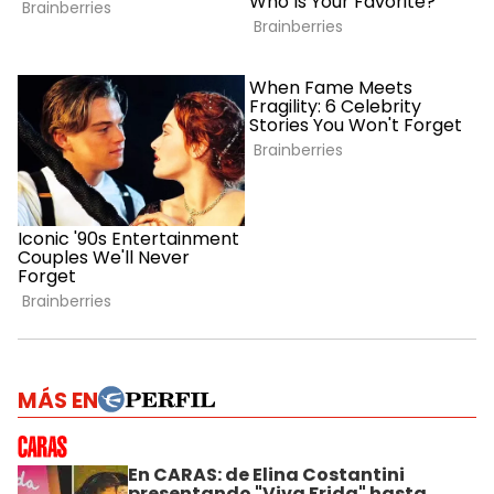
MÁS EN
En CARAS: de Elina Costantini
presentando "Viva Frida" hasta