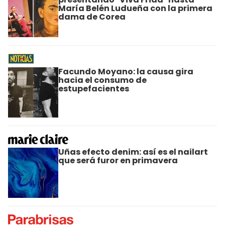
María Belén Ludueña con la primera
dama de Corea
Facundo Moyano: la causa gira
hacia el consumo de
estupefacientes
Uñas efecto denim: así es el nailart
que será furor en primavera