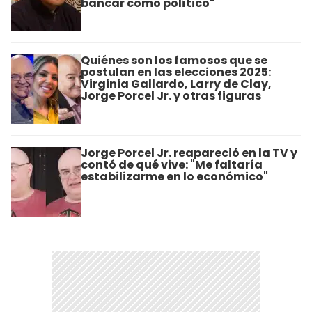
bancar como político"
Quiénes son los famosos que se
postulan en las elecciones 2025:
Virginia Gallardo, Larry de Clay,
Jorge Porcel Jr. y otras figuras
Jorge Porcel Jr. reapareció en la TV y
contó de qué vive: "Me faltaría
estabilizarme en lo económico"