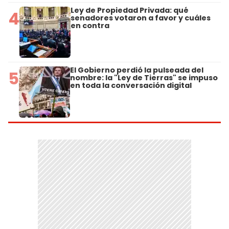
Ley de Propiedad Privada: qué
4
senadores votaron a favor y cuáles
en contra
El Gobierno perdió la pulseada del
5
nombre: la "Ley de Tierras" se impuso
en toda la conversación digital