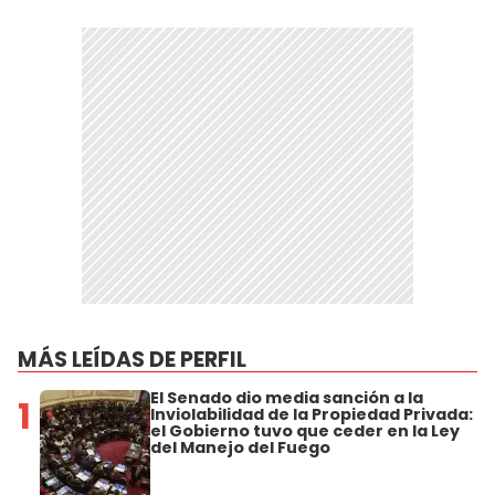
MÁS LEÍDAS DE PERFIL
El Senado dio media sanción a la
1
Inviolabilidad de la Propiedad Privada:
el Gobierno tuvo que ceder en la Ley
del Manejo del Fuego