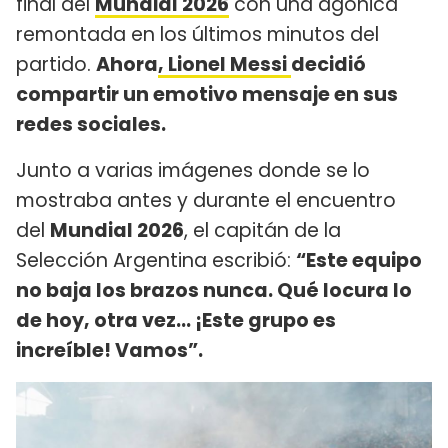
final del
Mundial 2026
con una agónica
remontada en los últimos minutos del
partido.
Ahora
, Lionel Messi
decidió
compartir un emotivo mensaje en sus
redes sociales.
Junto a varias imágenes donde se lo
mostraba antes y durante el encuentro
del
Mundial 2026
, el capitán de la
Selección Argentina escribió:
“Este equipo
no baja los brazos nunca. Qué locura lo
de hoy, otra vez… ¡Este grupo es
increíble! Vamos”.