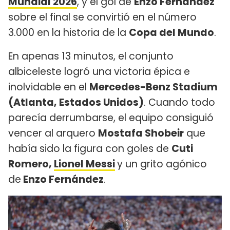
Mundial 2026
, y el gol de
Enzo Fernández
sobre el final se convirtió en el número
3.000 en la historia de la
Copa del Mundo
.
En apenas 13 minutos, el conjunto
albiceleste logró una victoria épica e
inolvidable en el
Mercedes-Benz Stadium
(Atlanta, Estados Unidos)
. Cuando todo
parecía derrumbarse, el equipo consiguió
vencer al arquero
Mostafa Shobeir
que
había sido la figura con goles de
Cuti
Romero,
Lionel Messi
y un grito agónico
de
Enzo Fernández
.