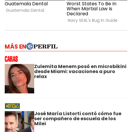
MÁS EN
Zulemita Menem posó en microbikini
desde Miami: vacaciones a puro
relax
José María Listorti contó cómo fue
ser compañero de escuela de los
Milei