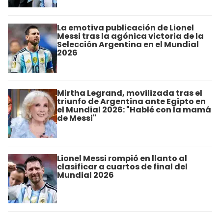
La emotiva publicación de Lionel
Messi tras la agónica victoria de la
Selección Argentina en el Mundial
2026
Mirtha Legrand, movilizada tras el
triunfo de Argentina ante Egipto en
el Mundial 2026: "Hablé con la mamá
de Messi"
Lionel Messi rompió en llanto al
clasificar a cuartos de final del
Mundial 2026