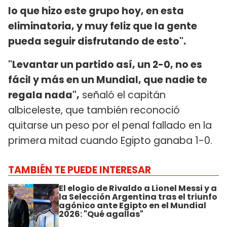
lo que hizo este grupo hoy, en esta
eliminatoria, y muy feliz que la gente
pueda seguir disfrutando de esto".
"Levantar un partido así, un 2-0, no es
fácil y más en un Mundial, que nadie te
regala nada",
señaló el capitán
albiceleste, que también reconoció
quitarse un peso por el penal fallado en la
primera mitad cuando Egipto ganaba 1-0.
TAMBIÉN TE PUEDE INTERESAR
El elogio de Rivaldo a Lionel Messi y a
la Selección Argentina tras el triunfo
agónico ante Egipto en el Mundial
2026: "Qué agallas"