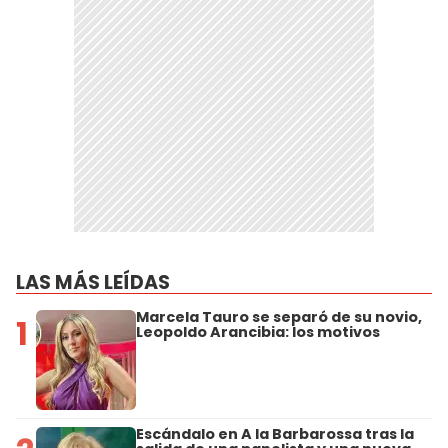
LAS MÁS LEÍDAS
Marcela Tauro se separó de su novio,
1
Leopoldo Arancibia: los motivos
Escándalo en A la Barbarossa tras la