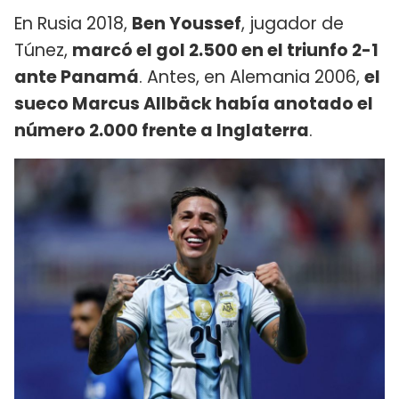
En Rusia 2018,
Ben Youssef
, jugador de
Túnez,
marcó el gol 2.500 en el triunfo 2-1
ante Panamá
. Antes, en Alemania 2006,
el
sueco Marcus Allbäck había anotado el
número 2.000 frente a Inglaterra
.