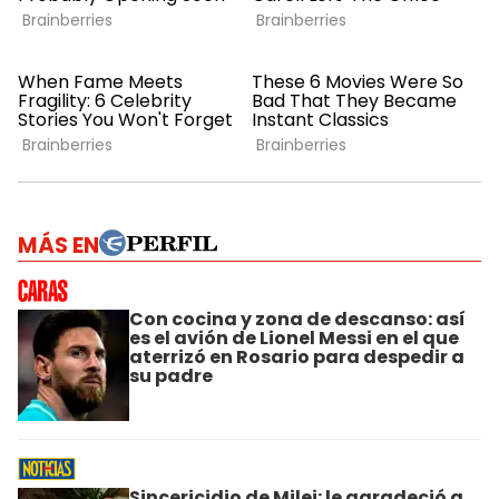
MÁS EN
Con cocina y zona de descanso: así
es el avión de Lionel Messi en el que
aterrizó en Rosario para despedir a
su padre
Sincericidio de Milei: le agradeció a