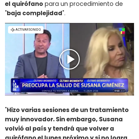
el quirófano
para un procedimiento de
"
baja complejidad
".
"
Hizo varias sesiones de un tratamiento
muy innovador. Sin embargo, Susana
volvió al país y tendrá que volver a
quirófano el lunes próximo y si no logra