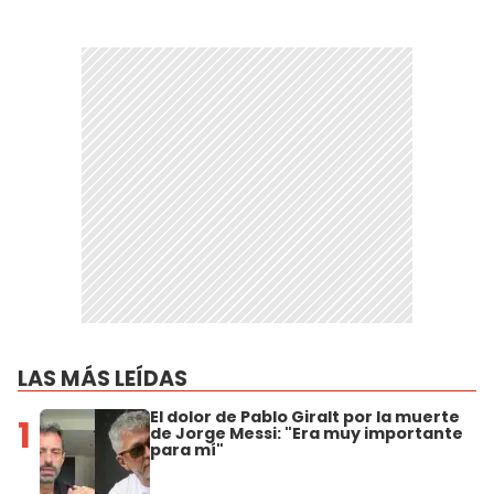
LAS MÁS LEÍDAS
El dolor de Pablo Giralt por la muerte
1
de Jorge Messi: "Era muy importante
para mí"