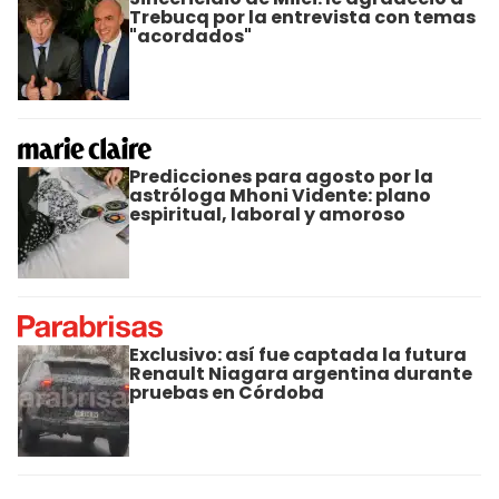
Trebucq por la entrevista con temas
"acordados"
Predicciones para agosto por la
astróloga Mhoni Vidente: plano
espiritual, laboral y amoroso
Exclusivo: así fue captada la futura
Renault Niagara argentina durante
pruebas en Córdoba