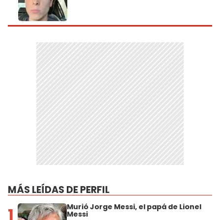
MÁS LEÍDAS DE PERFIL
Murió Jorge Messi, el papá de Lionel
1
Messi