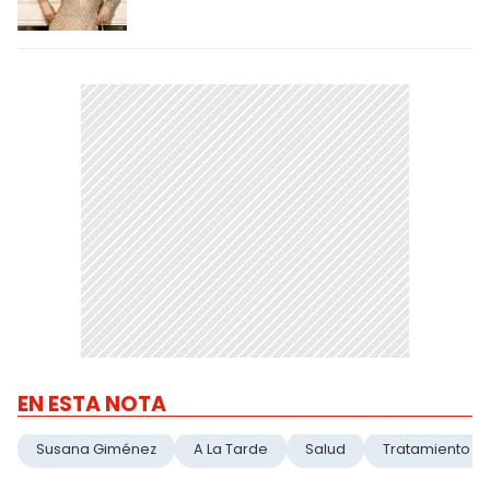
EN ESTA NOTA
Susana Giménez
A La Tarde
Salud
Tratamiento M