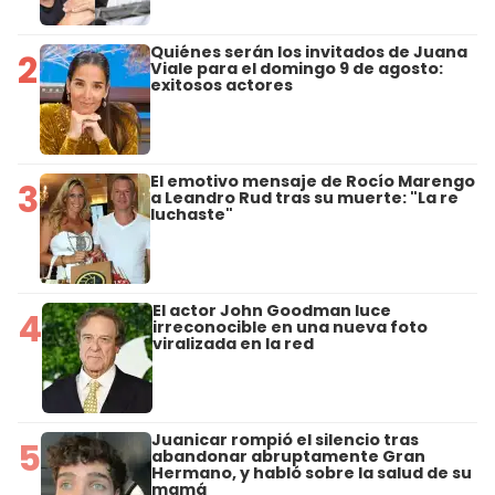
Quiénes serán los invitados de Juana
2
Viale para el domingo 9 de agosto:
exitosos actores
El emotivo mensaje de Rocío Marengo
3
a Leandro Rud tras su muerte: "La re
luchaste"
El actor John Goodman luce
4
irreconocible en una nueva foto
viralizada en la red
Juanicar rompió el silencio tras
5
abandonar abruptamente Gran
Hermano, y habló sobre la salud de su
mamá