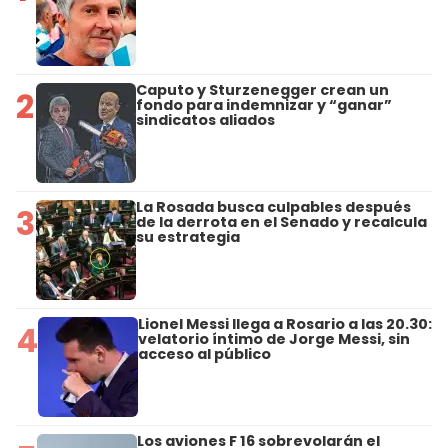
Caputo y Sturzenegger crean un
2
fondo para indemnizar y “ganar”
sindicatos aliados
La Rosada busca culpables después
3
de la derrota en el Senado y recalcula
su estrategia
Lionel Messi llega a Rosario a las 20.30:
4
velatorio íntimo de Jorge Messi, sin
acceso al público
Los aviones F 16 sobrevolarán el