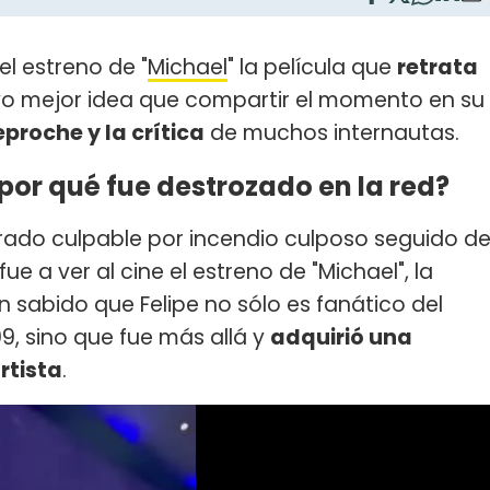
el estreno de "
Michael
" la película que
retrata
vo mejor idea que compartir el momento en su
reproche y la crítica
de muchos internautas.
 por qué fue destrozado en la red?
rado culpable por incendio culposo seguido d
fue a ver al cine el estreno de "Michael", la
ien sabido que Felipe no sólo es fanático del
9, sino que fue más allá y
adquirió una
rtista
.