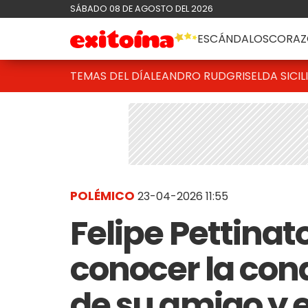
SÁBADO 08 DE AGOSTO DEL 2026
ESCÁNDALOS
CORAZ
TEMAS DEL DÍA
LEANDRO RUD
GRISELDA SICIL
POLÉMICO
23-04-2026 11:55
Felipe Pettinato
conocer la con
de su amigo y e