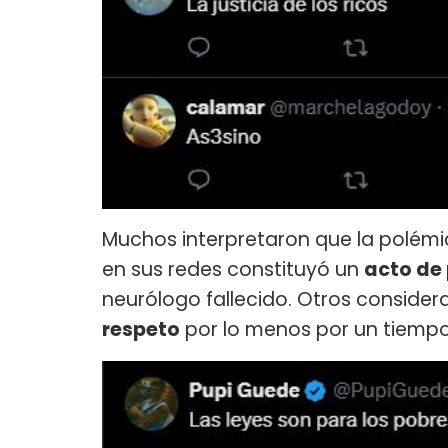
Muchos interpretaron que la polémic
en sus redes constituyó un
acto de
neurólogo fallecido. Otros conside
respeto
por lo menos por un tiempo