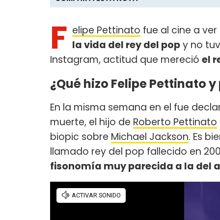
F
elipe Pettinato
fue al cine a ver 
la vida del rey del pop
y no tu
Instagram, actitud que mereció
el 
¿Qué hizo Felipe Pettinato y
En la misma semana en el fue decla
muerte, el hijo de
Roberto Pettinato
biopic sobre
Michael Jackson
. Es b
llamado rey del pop fallecido en 200
fisonomía muy parecida a la del a