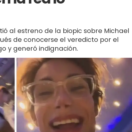
stió al estreno de la biopic sobre Michael
és de conocerse el veredicto por el
go y generó indignación.