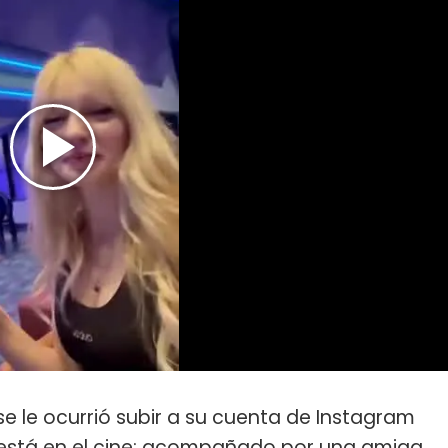
 se le ocurrió subir a su cuenta de Instagram
está en el cine: acompañado por una amiga