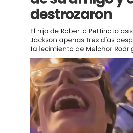
destrozaron
El hijo de Roberto Pettinato asi
Jackson apenas tres días despu
fallecimiento de Melchor Rodri