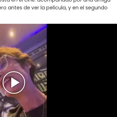
ero antes de ver la película, y en el segundo