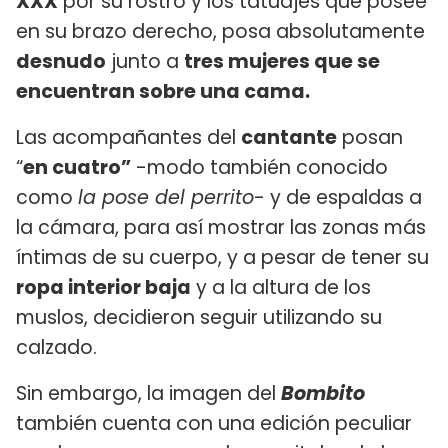
XXX
por su rostro y los tatuajes que posee
en su brazo derecho, posa absolutamente
desnudo
junto a
tres mujeres que se
encuentran sobre una cama.
Las acompañantes del
cantante
posan
“
en cuatro”
-modo también conocido
como
la pose del perrito
- y de espaldas a
la cámara, para así mostrar las zonas más
íntimas de su cuerpo, y a pesar de tener su
ropa interior baja
y a la altura de los
muslos, decidieron seguir utilizando su
calzado.
Sin embargo, la imagen del
Bombito
también cuenta con una edición peculiar