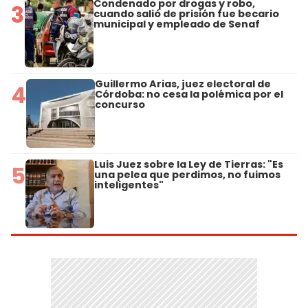
Condenado por drogas y robo,
3
cuando salió de prisión fue becario
municipal y empleado de Senaf
Guillermo Arias, juez electoral de
4
Córdoba: no cesa la polémica por el
concurso
Luis Juez sobre la Ley de Tierras: "Es
5
una pelea que perdimos, no fuimos
inteligentes"