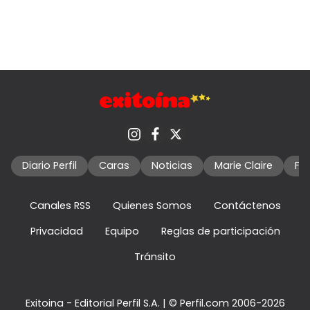
Diario Perfil
Caras
Noticias
Marie Claire
Fo
Canales RSS
Quienes Somos
Contáctenos
Privacidad
Equipo
Reglas de participación
Tránsito
Exitoina - Editorial Perfil S.A.
| © Perfil.com 2006-2026