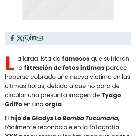
L
a larga lista de
famosos
que sufrieron
la
filtración de fotos íntimas
parece
haberse cobrado una nueva víctima en las
últimas horas, debido a que no para de
circular una presunta imagen de
Tyago
Griffo
en una
orgía
.
El
hijo de Gladys
La Bomba Tucumana
,
fácilmente reconocible en la fotografía