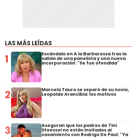
LAS MÁS LEÍDAS
Escándalo en A la Barbarossa tras la
1
salida de una panelista y una nueva
incorporación: "Se fue ofendida"
Marcela Tauro se separó de su novio,
2
Leopoldo Arancibia: los motivos
Aseguran que los padres de Tini
3
Stoessel no están invitados al
casamiento con Rodrigo De Paul: "Ya