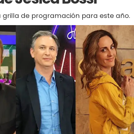
a grilla de programación para este año.