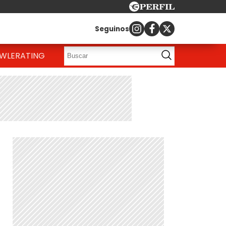
Seguinos
OWLE
RATING