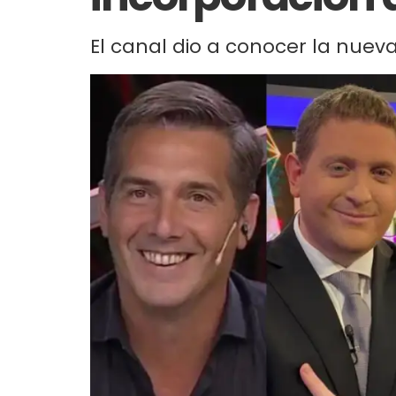
El canal dio a conocer la nuev