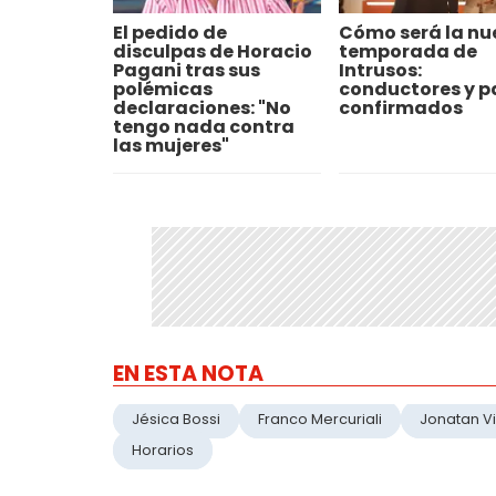
El pedido de
Cómo será la nu
disculpas de Horacio
temporada de
Pagani tras sus
Intrusos:
polémicas
conductores y p
declaraciones: "No
confirmados
tengo nada contra
las mujeres"
EN ESTA NOTA
Jésica Bossi
Franco Mercuriali
Jonatan V
Horarios