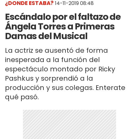
¿DONDE ESTABA?
14-11-2019 08:48
Escándalo por el faltazo de
Ángela Torres a Primeras
Damas del Musical
La actriz se ausentó de forma
inesperada a la función del
espectáculo montado por Ricky
Pashkus y sorprendió a la
producción y sus colegas. Enterate
qué pasó.