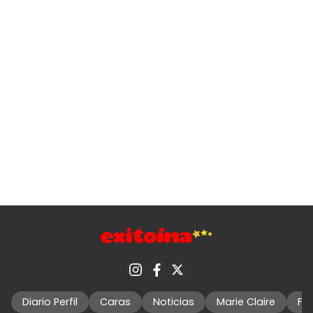
Diario Perfil
Caras
Noticias
Marie Claire
Fo