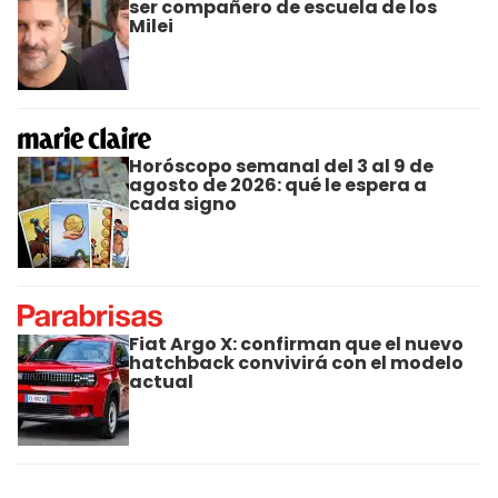
ser compañero de escuela de los
Milei
Horóscopo semanal del 3 al 9 de
agosto de 2026: qué le espera a
cada signo
Fiat Argo X: confirman que el nuevo
hatchback convivirá con el modelo
actual