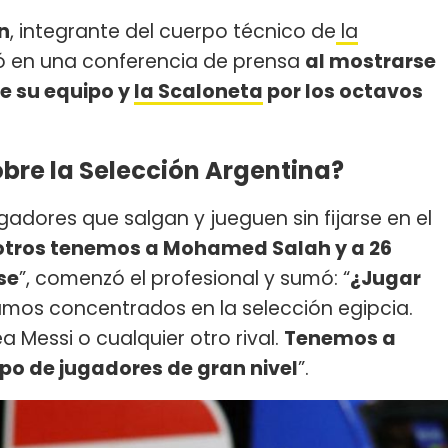
n
, integrante del cuerpo técnico de
la
ió en una conferencia de prensa
al mostrarse
e su equipo y
la Scaloneta
por los octavos
bre la Selección Argentina?
adores que salgan y jueguen sin fijarse en el
osotros tenemos a Mohamed Salah y a 26
se
”, comenzó el profesional y sumó: “
¿Jugar
tamos concentrados en la selección egipcia.
a Messi o cualquier otro rival.
Tenemos a
o de jugadores de gran nivel
”.