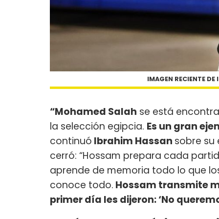
IMAGEN RECIENTE DE 
“Mohamed Salah
se está encontra
la selección egipcia.
Es un gran eje
continuó
Ibrahim Hassan
sobre su
cerró: “Hossam prepara cada partid
aprende de memoria todo lo que los 
conoce todo.
Hossam transmite mu
primer día les dijeron: ‘No quere