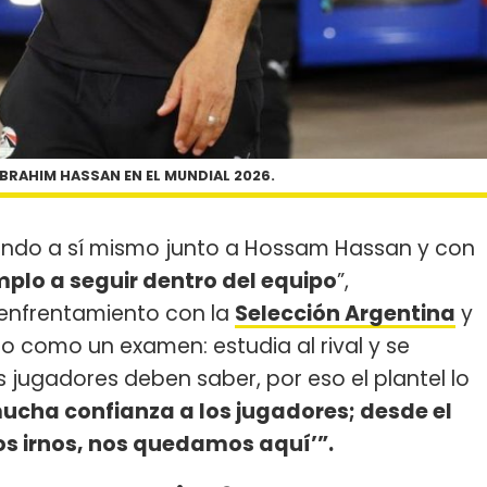
IBRAHIM HASSAN EN EL MUNDIAL 2026.
ndo a sí mismo junto a Hossam Hassan y con
mplo a seguir dentro del equipo
”,
 enfrentamiento con la
Selección Argentina
y
o como un examen: estudia al rival y se
jugadores deben saber, por eso el plantel lo
cha confianza a los jugadores; desde el
mos irnos, nos quedamos aquí’”.