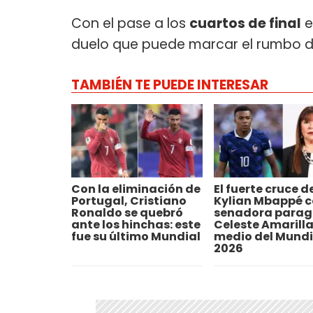
Con el pase a los
cuartos de final
e
duelo que puede marcar el rumbo de
TAMBIÉN TE PUEDE INTERESAR
Con la eliminación de
El fuerte cruce d
Portugal, Cristiano
Kylian Mbappé c
Ronaldo se quebró
senadora para
ante los hinchas: este
Celeste Amarilla
fue su último Mundial
medio del Mundi
2026