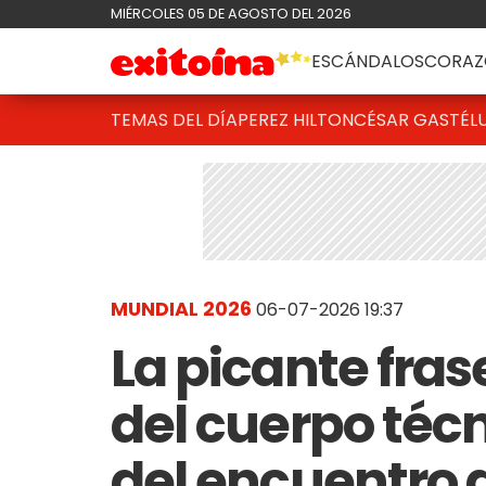
MIÉRCOLES 05 DE AGOSTO DEL 2026
ESCÁNDALOS
CORAZ
TEMAS DEL DÍA
PEREZ HILTON
CÉSAR GASTÉL
MUNDIAL 2026
06-07-2026 19:37
La picante fras
del cuerpo técn
del encuentro a