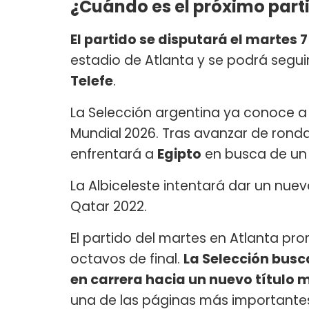
¿Cuándo es el próximo part
El partido se disputará el martes 7
estadio de Atlanta y se podrá segui
Telefe
.
La Selección argentina ya conoce a s
Mundial
2026. Tras avanzar de ronda,
enfrentará a
Egipto
en busca de un 
La Albiceleste intentará dar un nue
Qatar 2022.
El partido del martes en Atlanta pr
octavos de final.
La Selección busc
en carrera hacia un nuevo título 
una de las páginas más importantes d