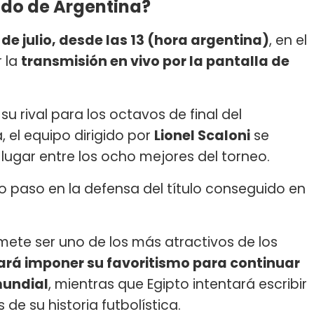
ido de Argentina?
 de julio, desde las 13 (hora argentina)
, en el
r la
transmisión en vivo por la pantalla de
u rival para los octavos de final del
 el equipo dirigido por
Lionel Scaloni
se
lugar entre los ocho mejores del torneo.
vo paso en la defensa del título conseguido en
omete ser uno de los más atractivos de los
ará imponer su favoritismo para continuar
mundial
, mientras que Egipto intentará escribir
e su historia futbolística.