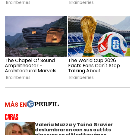
MÁS EN
Valeria Mazza y Taína Gravier
deslumbraron con sus outfits
playeros en el Mediterráneo