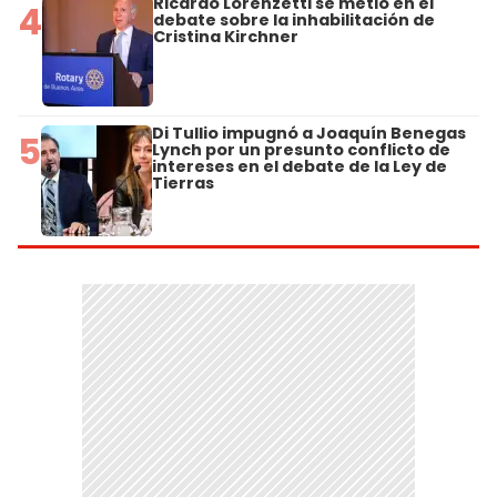
Ricardo Lorenzetti se metió en el
4
debate sobre la inhabilitación de
Cristina Kirchner
Di Tullio impugnó a Joaquín Benegas
5
Lynch por un presunto conflicto de
intereses en el debate de la Ley de
Tierras