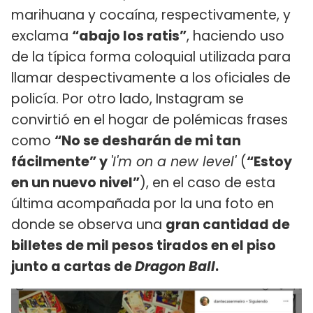
marihuana y cocaína, respectivamente, y
exclama
“abajo los ratis”
, haciendo uso
de la típica forma coloquial utilizada para
llamar despectivamente a los oficiales de
policía. Por otro lado, Instagram se
convirtió en el hogar de polémicas frases
como
“No se desharán de mi tan
fácilmente” y
'I'm on a new level'
(
“Estoy
en un nuevo nivel”
), en el caso de esta
última acompañada por la una foto en
donde se observa una
gran cantidad de
billetes de mil pesos tirados en el piso
junto a cartas de
Dragon Ball
.