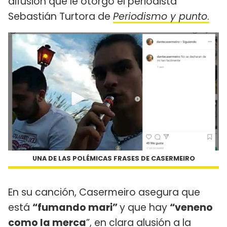
difusión que le otorgó el periodista
Sebastián Turtora de
Periodismo y punto
.
UNA DE LAS POLÉMICAS FRASES DE CASERMEIRO
En su canción, Casermeiro asegura que
está
“fumando mari”
y que hay
“veneno
como la merca
”, en clara alusión a la