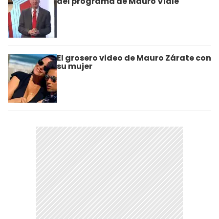
del programa de Mauro Viale
El grosero video de Mauro Zárate con
su mujer