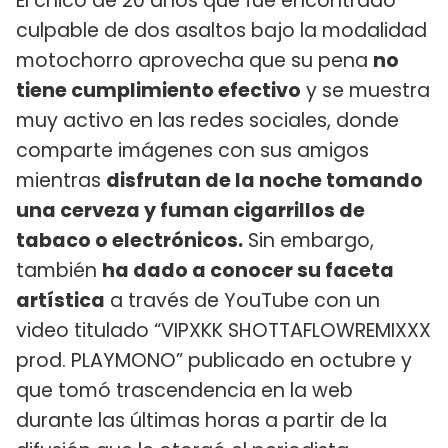
El chico de 20 años que fue encontrado
culpable de dos asaltos bajo la modalidad
motochorro aprovecha que su pena
no
tiene cumplimiento efectivo
y se muestra
muy activo en las redes sociales, donde
comparte imágenes con sus amigos
mientras
disfrutan de la noche tomando
una cerveza y fuman cigarrillos de
tabaco o electrónicos.
Sin embargo,
también
ha dado a conocer su faceta
artística
a través de YouTube con un
video titulado “VIPXKK SHOTTAFLOWREMIXXX
prod. PLAYMONO” publicado en octubre y
que tomó trascendencia en la web
durante las últimas horas a partir de la