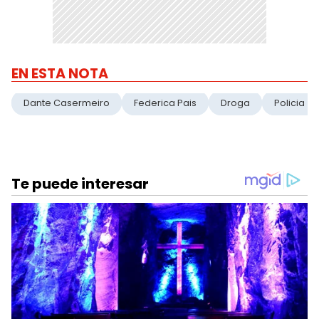
EN ESTA NOTA
Dante Casermeiro
Federica Pais
Droga
Policia