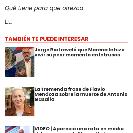
Qué tiene para que ofrezca
L.L.
TAMBIÉN TE PUEDE INTERESAR
Jorge Rial reveló que Morena le hizo
vivir su peor momento en Intrusos
La tremenda frase de Flavio
Mendoza sobre la muerte de Antonio
Gasalla
VIDEO | Apareció una rata en medio