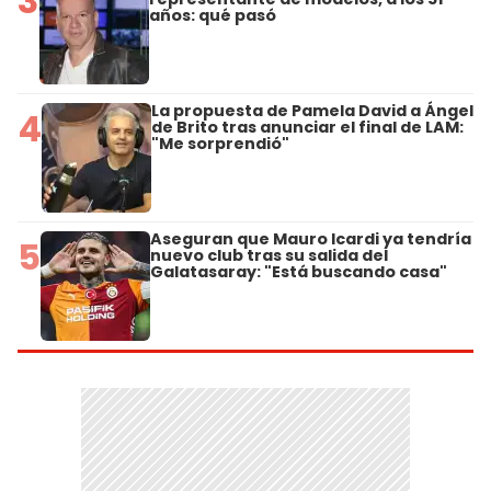
3
años: qué pasó
La propuesta de Pamela David a Ángel
4
de Brito tras anunciar el final de LAM:
"Me sorprendió"
Aseguran que Mauro Icardi ya tendría
5
nuevo club tras su salida del
Galatasaray: "Está buscando casa"