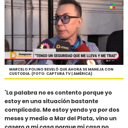
MARCELO POLINO REVELÓ QUE AHORA SE MANEJA CON
CUSTODIA. (FOTO: CAPTURA TV | AMÉRICA)
"
La palabra no es contento porque yo
estoy en una situación bastante
complicada. Me estoy yendo ya por dos
meses y medio a Mar del Plata, vino un
casero a mi casa porque mi casa no