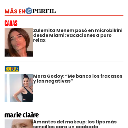
MÁS EN
Zulemita Menem posó en microbikini
desde Miami: vacaciones a puro
relax
Mora Godoy: “Me banco los fracasos
y las negativas”
Amantes del makeup: los tips más
sencillos para un acabado