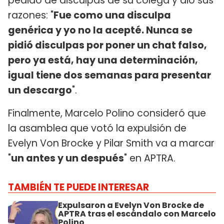
pedido de disculpas de su colega y dio sus
razones: "
Fue como una disculpa
genérica y yo no la acepté. Nunca se
pidió disculpas por poner un chat falso,
pero ya está, hay una determinación,
igual tiene dos semanas para presentar
un descargo
".
Finalmente, Marcelo Polino consideró que
la asamblea que votó la expulsión de
Evelyn Von Brocke y Pilar Smith va a marcar
"
un antes y un después
" en APTRA.
TAMBIÉN TE PUEDE INTERESAR
Expulsaron a Evelyn Von Brocke de
APTRA tras el escándalo con Marcelo
Polino