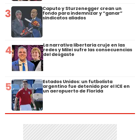
Caputo y Sturzenegger crean un
3
fondo para indemnizar y “ganar”
sindicatos aliados
La narrativa libertaria cruje en las
4
redes y Milei sufre las consecuencias
del desgaste
Estados Unidos: un futbolista
5
argentino fue detenido por el ICE en
un aeropuerto de Florida