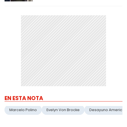
EN ESTA NOTA
Marcelo Polino
Evelyn Von Brocke
Desayuno America