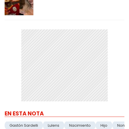
EN ESTA NOTA
Gastón Sardelli
Lulens
Nacimiento
Hijo
Nomb