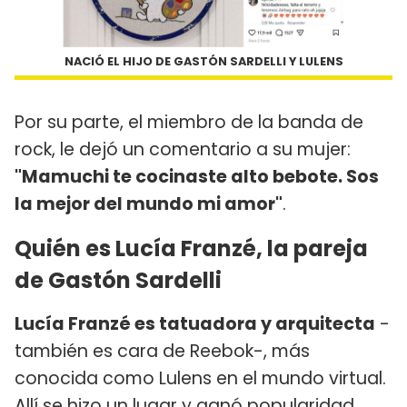
NACIÓ EL HIJO DE GASTÓN SARDELLI Y LULENS
Por su parte, el miembro de la banda de
rock, le dejó un comentario a su mujer:
"Mamuchi te cocinaste alto bebote. Sos
la mejor del mundo mi amor"
.
Quién es Lucía Franzé, la pareja
de Gastón Sardelli
Lucía Franzé es tatuadora y arquitecta
-
también es cara de Reebok-, más
conocida como Lulens en el mundo virtual.
Allí se hizo un lugar y ganó popularidad