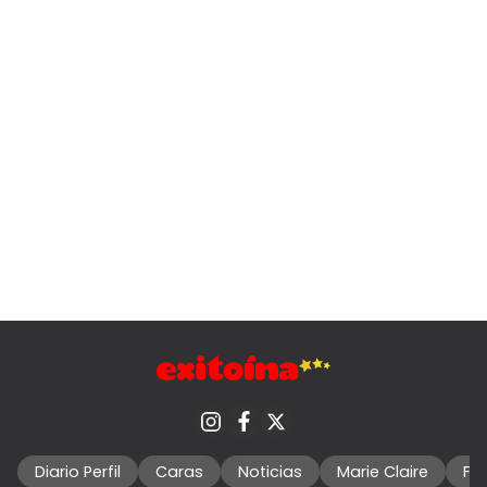
Diario Perfil
Caras
Noticias
Marie Claire
Fo