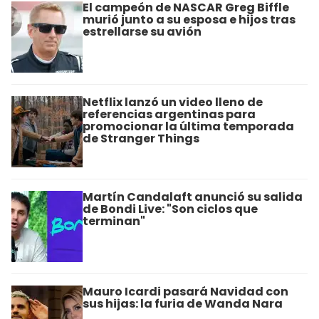
El campeón de NASCAR Greg Biffle
murió junto a su esposa e hijos tras
estrellarse su avión
Netflix lanzó un video lleno de
referencias argentinas para
promocionar la última temporada
de Stranger Things
Martín Candalaft anunció su salida
de Bondi Live: "Son ciclos que
terminan"
Mauro Icardi pasará Navidad con
sus hijas: la furia de Wanda Nara