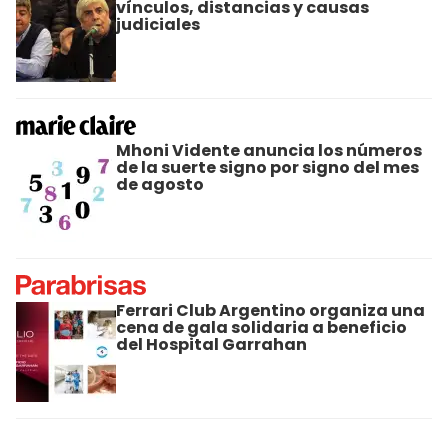
vínculos, distancias y causas
judiciales
Mhoni Vidente anuncia los números
de la suerte signo por signo del mes
de agosto
Ferrari Club Argentino organiza una
cena de gala solidaria a beneficio
del Hospital Garrahan