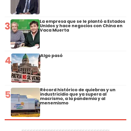
La empresa que se le plantó a Estados
3
Unidos y hace negocios con China en
Vaca Muerta
Algo pasó
4
Récord histórico de quiebras y un
5
industricidio que ya supera al
macrismo, a la pandemia y al
menemismo