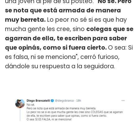
una joven al pie de su posteo.
"No sé. Pero
se nota que está armada de manera
muy berreta.
Lo peor no sé si es que hay
mucha gente les cree, sino
colegas que se
agarran de ella, te escriben para saber
que opinás, como si fuera cierto.
O sea: Si
es falsa, ni se menciona", cerró furioso,
dándole su respuesta a la seguidora.