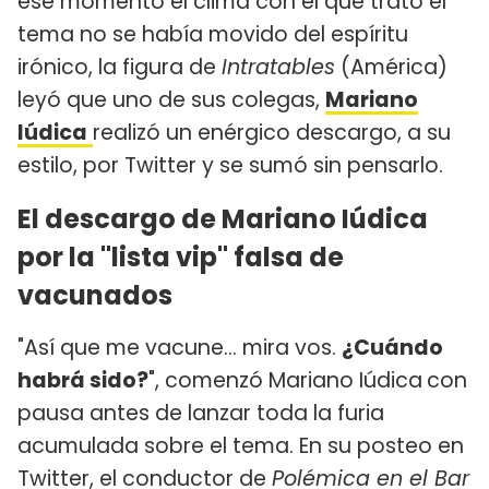
ese momento el clima con el que trató el
tema no se había movido del espíritu
irónico, la figura de
Intratables
(América)
leyó que uno de sus colegas,
Mariano
Iúdica
realizó un enérgico descargo, a su
estilo, por Twitter y se sumó sin pensarlo.
El descargo de Mariano Iúdica
por la "lista vip" falsa de
vacunados
"Así que me vacune... mira vos.
¿Cuándo
habrá sido?
", comenzó Mariano Iúdica
con
pausa antes de lanzar toda la furia
acumulada sobre el tema. En su posteo en
Twitter, el conductor de
Polémica en el Bar