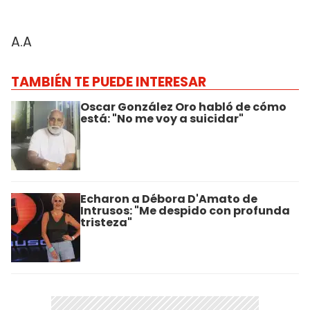
A.A
TAMBIÉN TE PUEDE INTERESAR
Oscar González Oro habló de cómo
está: "No me voy a suicidar"
Echaron a Débora D'Amato de
Intrusos: "Me despido con profunda
tristeza"