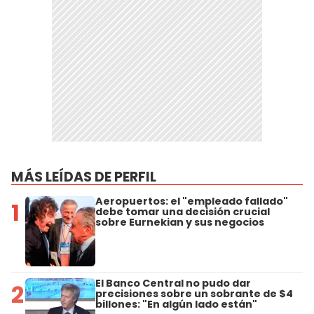
MÁS LEÍDAS DE PERFIL
Aeropuertos: el "empleado fallado"
1
debe tomar una decisión crucial
sobre Eurnekian y sus negocios
El Banco Central no pudo dar
2
precisiones sobre un sobrante de $4
billones: "En algún lado están"