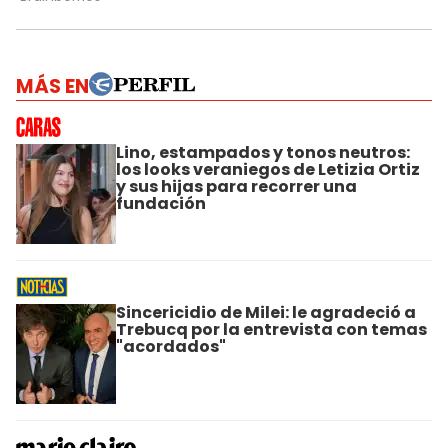
MÁS EN
Lino, estampados y tonos neutros:
los looks veraniegos de Letizia Ortiz
y sus hijas para recorrer una
fundación
Sincericidio de Milei: le agradeció a
Trebucq por la entrevista con temas
"acordados"