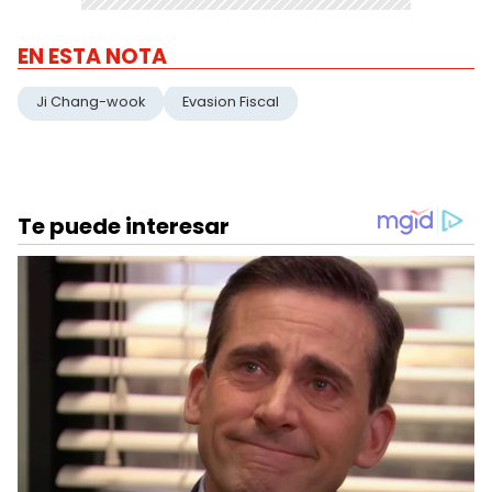
EN ESTA NOTA
Ji Chang-wook
Evasion Fiscal