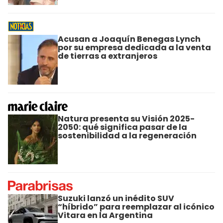
Acusan a Joaquín Benegas Lynch
por su empresa dedicada a la venta
de tierras a extranjeros
Natura presenta su Visión 2025-
2050: qué significa pasar de la
sostenibilidad a la regeneración
Suzuki lanzó un inédito SUV
“híbrido” para reemplazar al icónico
Vitara en la Argentina