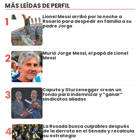
MÁS LEÍDAS DE PERFIL
Lionel Messi arribó por la noche a
1
Rosario para despedir en familia a su
padre Jorge
Murió Jorge Messi, el papá de Lionel
2
Messi
Caputo y Sturzenegger crean un
3
fondo para indemnizar y “ganar”
sindicatos aliados
La Rosada busca culpables después
4
de la derrota en el Senado y recalcula
su estrategia