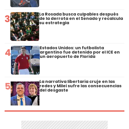
La Rosada busca culpables después
3
de la derrota en el Senado y recalcula
su estrategia
Estados Unidos: un futbolista
4
argentino fue detenido por el ICE en
un aeropuerto de Florida
La narrativa libertaria cruje en las
5
redes y Milei sufre las consecuencias
del desgaste