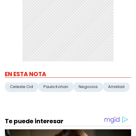
EN ESTA NOTA
Celeste Cid
Paula Kohan
Negocios
Amistad