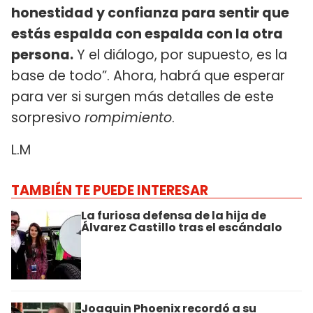
honestidad y confianza para sentir que
estás espalda con espalda con la otra
persona.
Y el diálogo, por supuesto, es la
base de todo”. Ahora, habrá que esperar
para ver si surgen más detalles de este
sorpresivo
rompimiento
.
L.M
TAMBIÉN TE PUEDE INTERESAR
La furiosa defensa de la hija de
Álvarez Castillo tras el escándalo
Joaquin Phoenix recordó a su