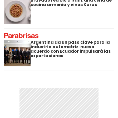
Bravado recibió a Naní: una cena de
cocina armenia y vinos Karas
Argentina da un paso clave para la
industria automotriz: nuevo
acuerdo con Ecuador impulsará las
exportaciones