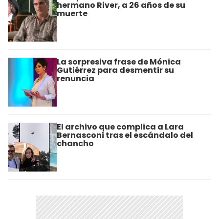
hermano River, a 26 años de su
muerte
La sorpresiva frase de Mónica
Gutiérrez para desmentir su
renuncia
El archivo que complica a Lara
Bernasconi tras el escándalo del
chancho