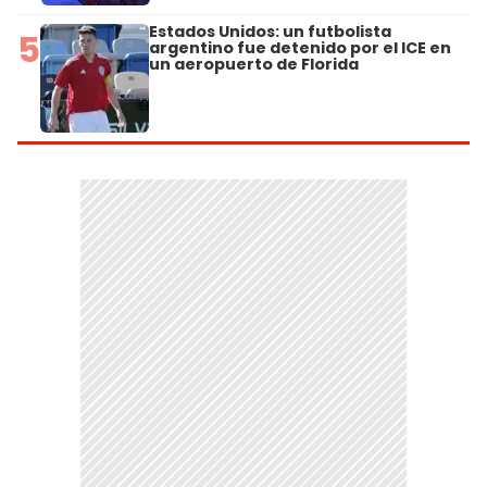
Estados Unidos: un futbolista
5
argentino fue detenido por el ICE en
un aeropuerto de Florida