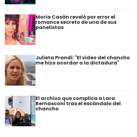
Moria Casán reveló por error el
romance secreto de una de sus
panelistas
Julieta Prandi: "El video del chancho
me hizo acordar a la dictadura"
El archivo que complica a Lara
Bernasconi tras el escándalo del
chancho