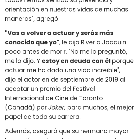
todos hemos sentido su presencia y
orientación en nuestras vidas de muchas
maneras", agregó.
"Vas a volver a actuar y serás más
conocido que yo"
, le dijo River a Joaquin
poco antes de morir. "No me lo preguntó,
me lo dijo. Y
estoy en deuda con él
porque
actuar me ha dado una vida increíble",
dijo el actor en de septiembre de 2019 al
aceptar un premio del Festival
Internacional de Cine de Toronto
(Canadá) por
Joker,
para muchos, el mejor
papel de toda su carrera.
Además, aseguró que su hermano mayor