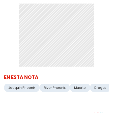
EN ESTA NOTA
Joaquin Phoenix
River Phoenix
Muerte
Drogas