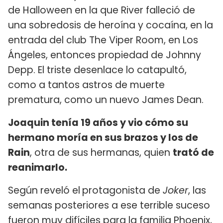
de Halloween en la que River falleció de
una sobredosis de heroína y cocaína, en la
entrada del club The Viper Room, en Los
Ángeles, entonces propiedad de Johnny
Depp. El triste desenlace lo catapultó,
como a tantos astros de muerte
prematura, como un nuevo James Dean.
Joaquin tenía 19 años y vio cómo su
hermano moría en sus brazos y los de
Rain
, otra de sus hermanas, quien
trató de
reanimarlo.
Según reveló el
protagonista de
Joker
, las
semanas posteriores a ese terrible suceso
fueron muy difíciles para la familia Phoenix,