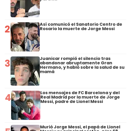
Así comunicó el Sanatorio Centro de
2
Rosario la muerte de Jorge Messi
Juanicar rompió el silencio tras
3
abandonar abruptamente Gran
Hermano, y habló sobre la salud de su
mamá
Los mensajes de FC Barcelona y del
4
Real Madrid por la muerte de Jorge
Messi, padre de Lionel Messi
Murió Jorge Messi, el papá de Lionel