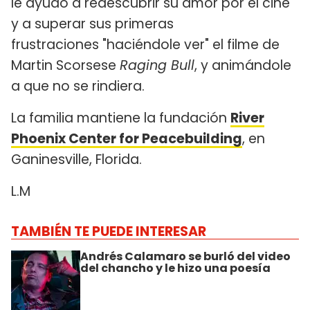
le ayudó a redescubrir su amor por el cine
y a superar sus primeras
frustraciones "haciéndole ver" el filme de
Martin Scorsese
Raging Bull
, y animándole
a que no se rindiera.
La familia mantiene la fundación
River
Phoenix Center for Peacebuilding
, en
Ganinesville, Florida.
L.M
TAMBIÉN TE PUEDE INTERESAR
Andrés Calamaro se burló del video
del chancho y le hizo una poesía