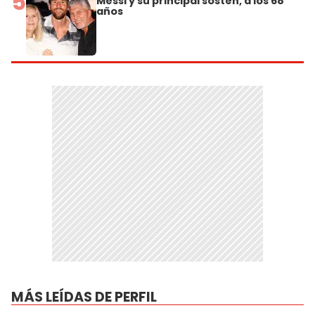
5
Messi y su principal sostén, a los 68
años
MÁS LEÍDAS DE PERFIL